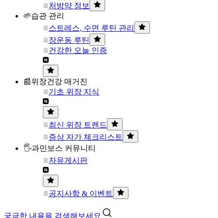
처방약 정보
🌱습관 관리
스트레스, 수면 루틴 관리
장운동 루틴
건강한 오늘 인증
📰위장건강 매거진
기초 위장 지식
최신 위장 트렌드
증상 자가 체크리스트
🖐과민보스 커뮤니티
자유게시판
공지사항 & 이벤트
궁금한 내용을 검색해보세요