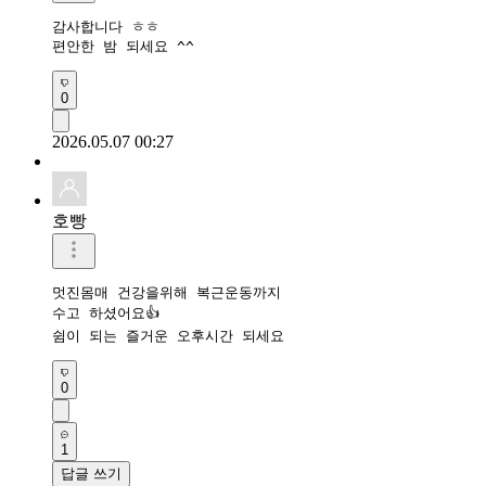
감사합니다 ㅎㅎ

편안한 밤 되세요 ^^
0
2026.05.07 00:27
호빵
멋진몸매 건강을위해 복근운동까지

수고 하셨어요👍

쉼이 되는 즐거운 오후시간 되세요
0
1
답글 쓰기