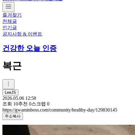
즐겨찾기
전체글
인기글
공지사항 & 이벤트
건강한 오늘 인증
복근
LeeJS
2026.05.06 12:58
조회
10
추천
0
스크랩
0
https://gwaminboss.com/community/healthy-day/129830145
주소복사