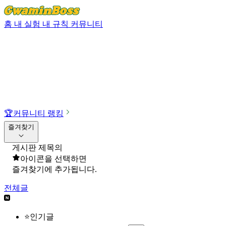
홈
내 실험
내 규칙
커뮤니티
🏆
커뮤니티 랭킹
즐겨찾기
게시판 제목의
아이콘을 선택하면
즐겨찾기에 추가됩니다.
전체글
⭐인기글