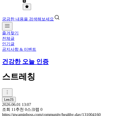
궁금한 내용을 검색해보세요
즐겨찾기
전체글
인기글
공지사항 & 이벤트
건강한 오늘 인증
스트레칭
LeeJS
2026.06.01 13:07
조회
11
추천
0
스크랩
0
https://gwaminboss.com/community/healthy-day/131004160