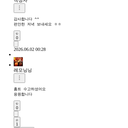
작성자
감사합니다 ^^

편안한 저녁 보내세요 ㅎㅎ
0
2026.06.02 00:28
레모닝닝
홈트 수고하셨어요 

응원합니다 
0
1