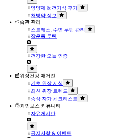
영양제 & 건기식 후기
처방약 정보
🌱습관 관리
스트레스, 수면 루틴 관리
장운동 루틴
건강한 오늘 인증
📰위장건강 매거진
기초 위장 지식
최신 위장 트렌드
증상 자가 체크리스트
🖐과민보스 커뮤니티
자유게시판
공지사항 & 이벤트