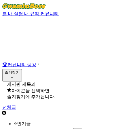
홈
내 실험
내 규칙
커뮤니티
🏆
커뮤니티 랭킹
즐겨찾기
게시판 제목의
아이콘을 선택하면
즐겨찾기에 추가됩니다.
전체글
⭐인기글