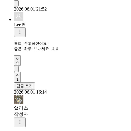
2026.06.01 21:52
LeeJS
홈트 수고하셨어요.

좋은 하루 보내세요 ㅎㅎ
0
1
답글 쓰기
2026.06.01 16:14
앨리스
작성자