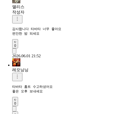
앨리스
작성자
감사합니다 타바타 너무 좋아요

편안한 밤 되세요
0
2026.06.01 21:52
레모닝닝
타바타 홈트 수고하셨어요 

좋은 오후 보내세요 
0