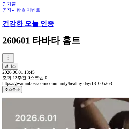
인기글
공지사항 & 이벤트
건강한 오늘 인증
260601 타바타 홈트
앨리스
2026.06.01 13:45
조회
12
추천
0
스크랩
0
https://gwaminboss.com/community/healthy-day/131005263
주소복사