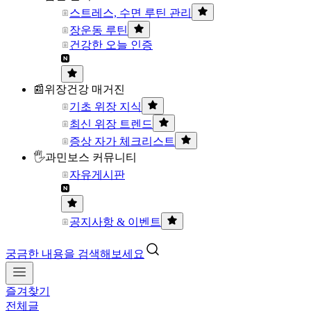
스트레스, 수면 루틴 관리
장운동 루틴
건강한 오늘 인증
📰위장건강 매거진
기초 위장 지식
최신 위장 트렌드
증상 자가 체크리스트
🖐과민보스 커뮤니티
자유게시판
공지사항 & 이벤트
궁금한 내용을 검색해보세요
즐겨찾기
전체글