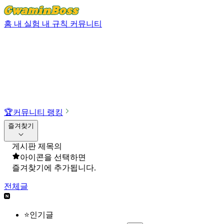
홈
내 실험
내 규칙
커뮤니티
🏆
커뮤니티 랭킹
즐겨찾기
게시판 제목의
아이콘을 선택하면
즐겨찾기에 추가됩니다.
전체글
⭐인기글