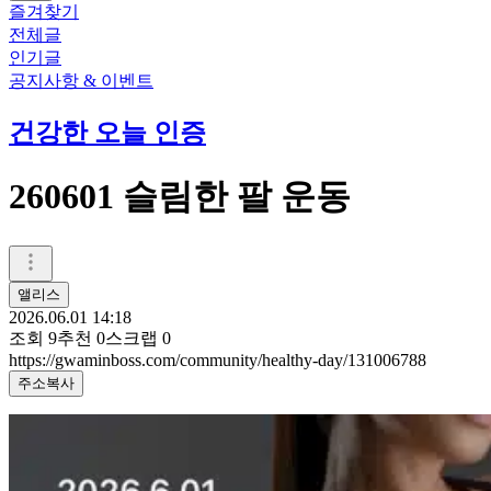
즐겨찾기
전체글
인기글
공지사항 & 이벤트
건강한 오늘 인증
260601 슬림한 팔 운동
앨리스
2026.06.01 14:18
조회
9
추천
0
스크랩
0
https://gwaminboss.com/community/healthy-day/131006788
주소복사