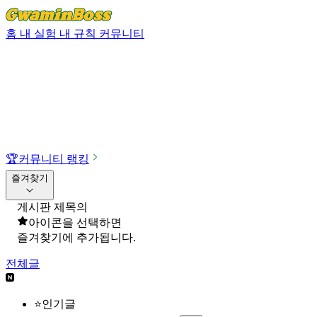
홈
내 실험
내 규칙
커뮤니티
🏆
커뮤니티 랭킹
즐겨찾기
게시판 제목의
아이콘을 선택하면
즐겨찾기에 추가됩니다.
전체글
⭐인기글