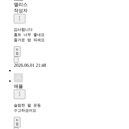
앨리스
작성자
감사합니다

홈트 너무 좋네요

즐거운 밤 되세요
0
2026.06.01 21:48
애플
슬림한 팔 운동 

수고하셨어요 
0