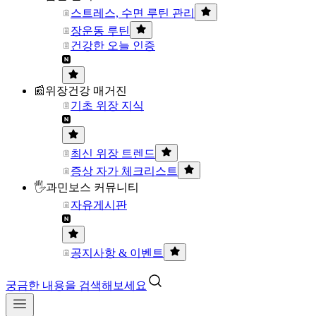
스트레스, 수면 루틴 관리
장운동 루틴
건강한 오늘 인증
📰위장건강 매거진
기초 위장 지식
최신 위장 트렌드
증상 자가 체크리스트
🖐과민보스 커뮤니티
자유게시판
공지사항 & 이벤트
궁금한 내용을 검색해보세요