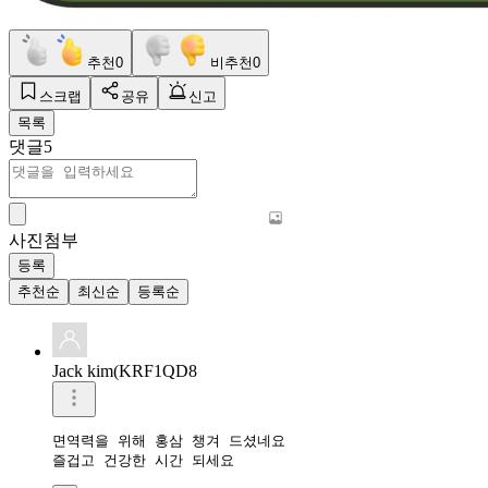
추천
0
비추천
0
스크랩
공유
신고
목록
댓글
5
사진첨부
등록
추천순
최신순
등록순
Jack kim(KRF1QD8
면역력을 위해 홍삼 챙겨 드셨네요 

즐겁고 건강한 시간 되세요 