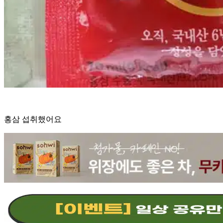
홍삼 섭취했어요