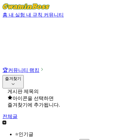
홈
내 실험
내 규칙
커뮤니티
🏆
커뮤니티 랭킹
즐겨찾기
게시판 제목의
아이콘을 선택하면
즐겨찾기에 추가됩니다.
전체글
⭐인기글