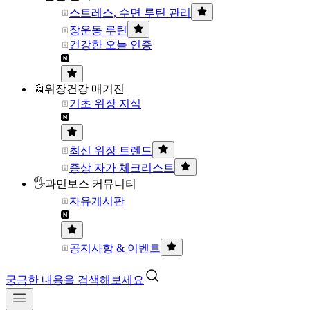
스트레스, 수면 루틴 관리
장운동 루틴
건강한 오늘 인증
📰위장건강 매거진
기초 위장 지식
최신 위장 트렌드
증상 자가 체크리스트
🖐과민보스 커뮤니티
자유게시판
공지사항 & 이벤트
궁금한 내용을 검색해보세요