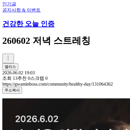
인기글
공지사항 & 이벤트
건강한 오늘 인증
260602 저녁 스트레칭
앨리스
2026.06.02 19:03
조회
13
추천
0
스크랩
0
https://gwaminboss.com/community/healthy-day/131064362
주소복사