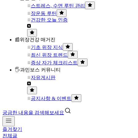
스트레스, 수면 루틴 관리
장운동 루틴
건강한 오늘 인증
📰위장건강 매거진
기초 위장 지식
최신 위장 트렌드
증상 자가 체크리스트
🖐과민보스 커뮤니티
자유게시판
공지사항 & 이벤트
궁금한 내용을 검색해보세요
즐겨찾기
전체글