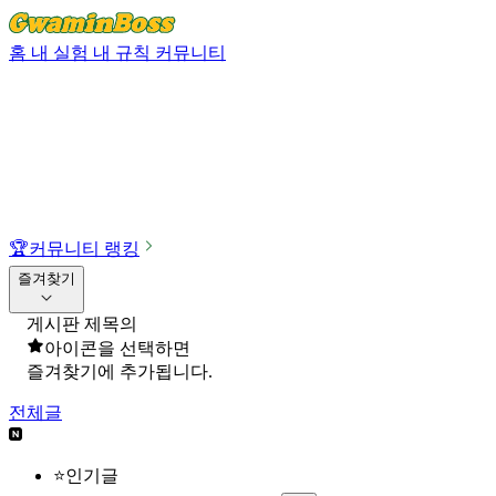
홈
내 실험
내 규칙
커뮤니티
🏆
커뮤니티 랭킹
즐겨찾기
게시판 제목의
아이콘을 선택하면
즐겨찾기에 추가됩니다.
전체글
⭐인기글