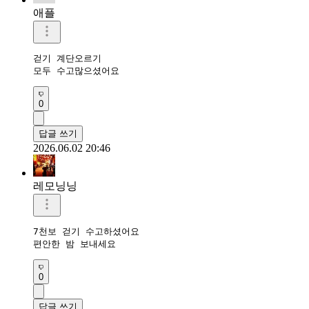
애플
걷기 계단오르기 

모두 수고많으셨어요 
0
답글 쓰기
2026.06.02 20:46
레모닝닝
7천보 걷기 수고하셨어요 

편안한 밤 보내세요 
0
답글 쓰기