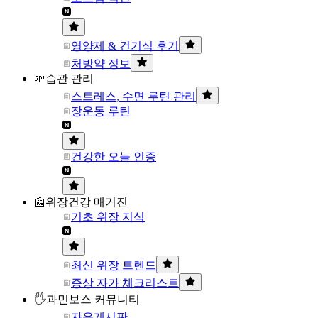
영양제 & 건기식 후기
처방약 정보
🌱습관 관리
스트레스, 수면 루틴 관리
장운동 루틴
건강한 오늘 인증
📰위장건강 매거진
기초 위장 지식
최신 위장 트렌드
증상 자가 체크리스트
🖐과민보스 커뮤니티
자유게시판