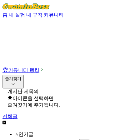
홈
내 실험
내 규칙
커뮤니티
🏆
커뮤니티 랭킹
즐겨찾기
게시판 제목의
아이콘을 선택하면
즐겨찾기에 추가됩니다.
전체글
⭐인기글