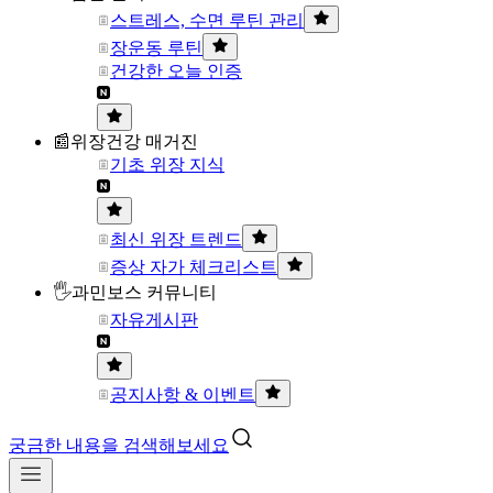
스트레스, 수면 루틴 관리
장운동 루틴
건강한 오늘 인증
📰위장건강 매거진
기초 위장 지식
최신 위장 트렌드
증상 자가 체크리스트
🖐과민보스 커뮤니티
자유게시판
공지사항 & 이벤트
궁금한 내용을 검색해보세요