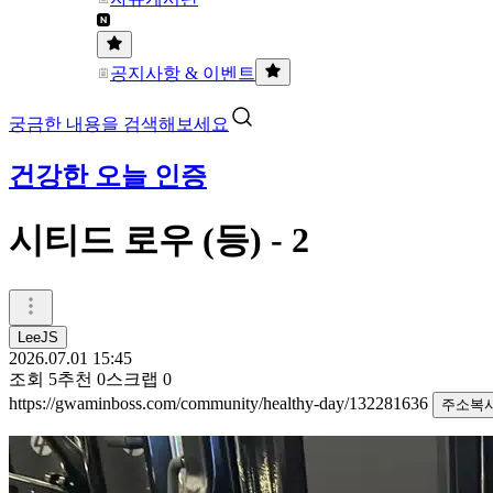
공지사항 & 이벤트
궁금한 내용을 검색해보세요
건강한 오늘 인증
시티드 로우 (등) - 2
LeeJS
2026.07.01 15:45
조회
5
추천
0
스크랩
0
https://gwaminboss.com/community/healthy-day/132281636
주소복