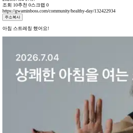
조회
10
추천
0
스크랩
0
https://gwaminboss.com/community/healthy-day/132422934
주소복사
아침 스트레칭 했어요!