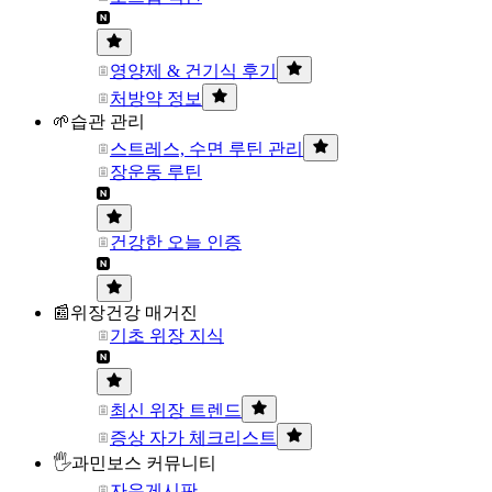
영양제 & 건기식 후기
처방약 정보
🌱습관 관리
스트레스, 수면 루틴 관리
장운동 루틴
건강한 오늘 인증
📰위장건강 매거진
기초 위장 지식
최신 위장 트렌드
증상 자가 체크리스트
🖐과민보스 커뮤니티
자유게시판