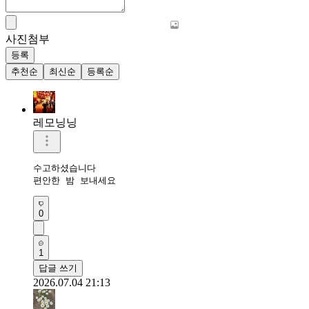
사진첨부
등록
추천순
최신순
등록순
레모닝닝
수고하셨습니다 

편안한 밤 보내세요 
0
1
답글 쓰기
2026.07.04 21:13