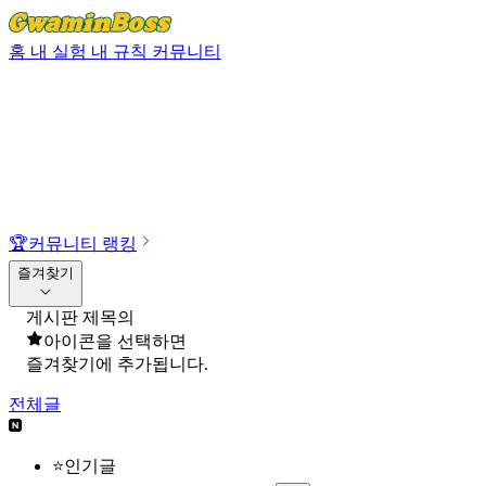
홈
내 실험
내 규칙
커뮤니티
🏆
커뮤니티 랭킹
즐겨찾기
게시판 제목의
아이콘을 선택하면
즐겨찾기에 추가됩니다.
전체글
⭐인기글