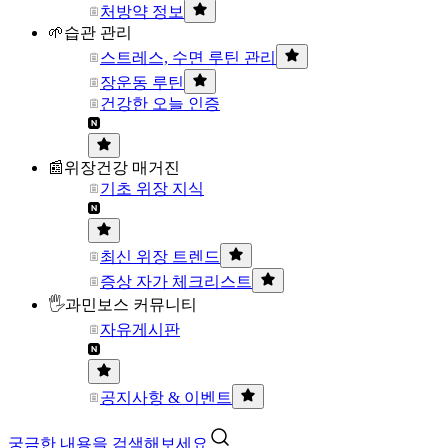
처방약 정보
🌱습관 관리
스트레스, 수면 루틴 관리
장운동 루틴
건강한 오늘 인증
📰위장건강 매거진
기초 위장 지식
최신 위장 트렌드
증상 자가 체크리스트
🖐과민보스 커뮤니티
자유게시판
공지사항 & 이벤트
궁금한 내용을 검색해보세요