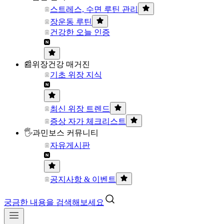
스트레스, 수면 루틴 관리
장운동 루틴
건강한 오늘 인증
📰위장건강 매거진
기초 위장 지식
최신 위장 트렌드
증상 자가 체크리스트
🖐과민보스 커뮤니티
자유게시판
공지사항 & 이벤트
궁금한 내용을 검색해보세요