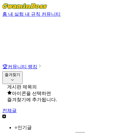
홈
내 실험
내 규칙
커뮤니티
🏆
커뮤니티 랭킹
즐겨찾기
게시판 제목의
아이콘을 선택하면
즐겨찾기에 추가됩니다.
전체글
⭐인기글