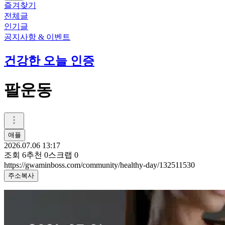
즐겨찾기
전체글
인기글
공지사항 & 이벤트
건강한 오늘 인증
팔운동
애플
2026.07.06 13:17
조회
6
추천
0
스크랩
0
https://gwaminboss.com/community/healthy-day/132511530
주소복사