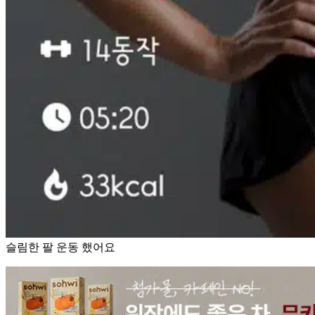
슬림한 팔 운동 했어요