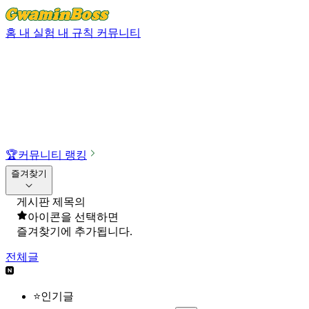
홈
내 실험
내 규칙
커뮤니티
🏆
커뮤니티 랭킹
즐겨찾기
게시판 제목의
아이콘을 선택하면
즐겨찾기에 추가됩니다.
전체글
⭐인기글