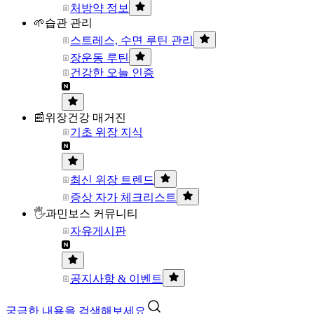
처방약 정보
🌱습관 관리
스트레스, 수면 루틴 관리
장운동 루틴
건강한 오늘 인증
📰위장건강 매거진
기초 위장 지식
최신 위장 트렌드
증상 자가 체크리스트
🖐과민보스 커뮤니티
자유게시판
공지사항 & 이벤트
궁금한 내용을 검색해보세요