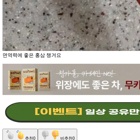
면역력에 좋은 홍삼 챙겨요
추천
0
비추천
0