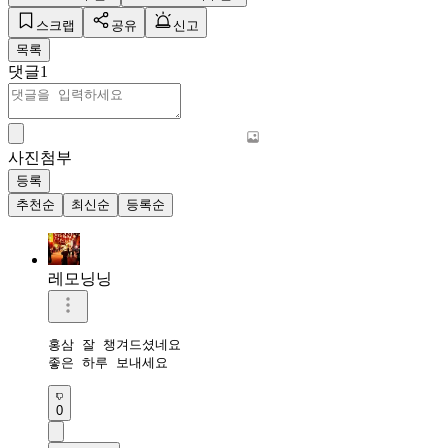
스크랩
공유
신고
목록
댓글
1
사진첨부
등록
추천순
최신순
등록순
레모닝닝
홍삼 잘 챙겨드셨네요 

좋은 하루 보내세요 
0