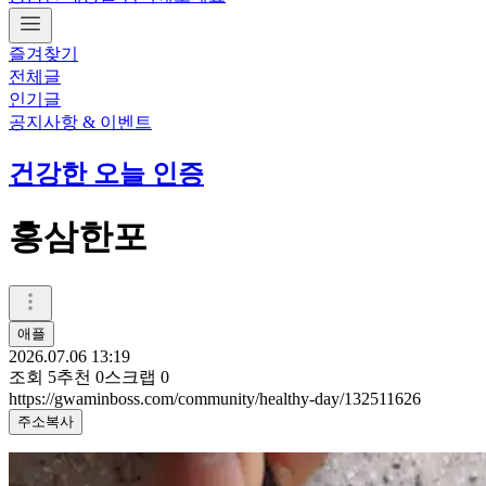
즐겨찾기
전체글
인기글
공지사항 & 이벤트
건강한 오늘 인증
홍삼한포
애플
2026.07.06 13:19
조회
5
추천
0
스크랩
0
https://gwaminboss.com/community/healthy-day/132511626
주소복사