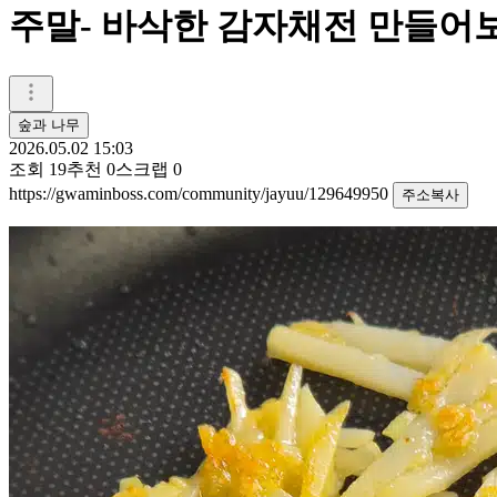
주말- 바삭한 감자채전 만들어
숲과 나무
2026.05.02 15:03
조회
19
추천
0
스크랩
0
https://gwaminboss.com/community/jayuu/129649950
주소복사