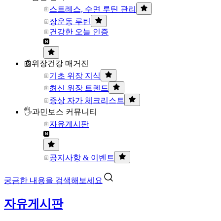
스트레스, 수면 루틴 관리
장운동 루틴
건강한 오늘 인증
📰위장건강 매거진
기초 위장 지식
최신 위장 트렌드
증상 자가 체크리스트
🖐과민보스 커뮤니티
자유게시판
공지사항 & 이벤트
궁금한 내용을 검색해보세요
자유게시판