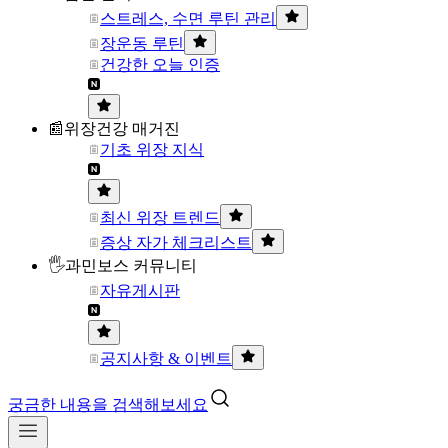
스트레스, 수면 루틴 관리
장운동 루틴
건강한 오늘 인증
📰위장건강 매거진
기초 위장 지식
최신 위장 트렌드
증상 자가 체크리스트
🖐과민보스 커뮤니티
자유게시판
공지사항 & 이벤트
궁금한 내용을 검색해보세요