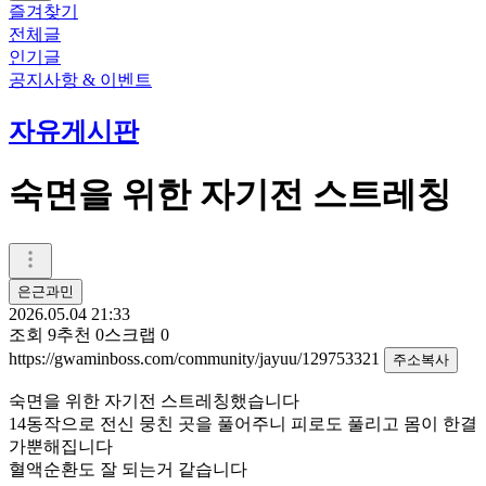
즐겨찾기
전체글
인기글
공지사항 & 이벤트
자유게시판
숙면을 위한 자기전 스트레칭
은근과민
2026.05.04 21:33
조회
9
추천
0
스크랩
0
https://gwaminboss.com/community/jayuu/129753321
주소복사
숙면을 위한 자기전 스트레칭했습니다
14동작으로 전신 뭉친 곳을 풀어주니 피로도 풀리고 몸이 한결
가뿐해집니다
혈액순환도 잘 되는거 같습니다