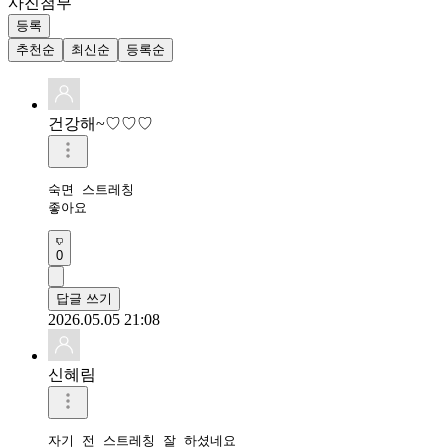
사진첨부
등록
추천순
최신순
등록순
건강해~♡♡♡
숙면 스트레칭 

좋아요 
0
답글 쓰기
2026.05.05 21:08
신혜림
자기 전 스트레칭 잘 하셨네요