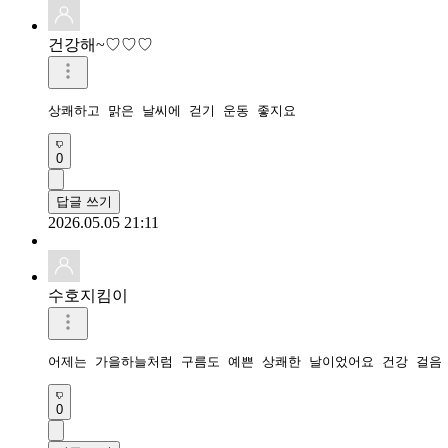
건강해~♡♡♡
상쾌하고 맑은 날씨에 걷기 운동 좋지요
0
답글 쓰기
2026.05.05 21:11
수호지킴이
어제는 가을하늘처럼 구름도 예쁜 상쾌한 날이었어요 건강 걸음
0