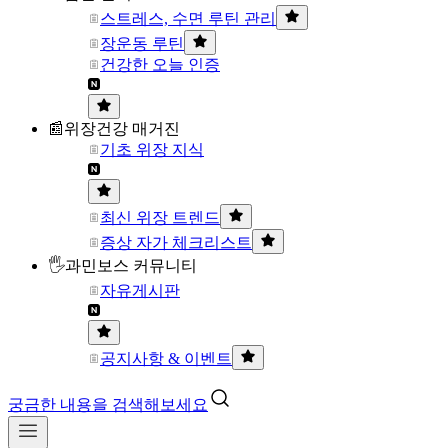
스트레스, 수면 루틴 관리
장운동 루틴
건강한 오늘 인증
📰위장건강 매거진
기초 위장 지식
최신 위장 트렌드
증상 자가 체크리스트
🖐과민보스 커뮤니티
자유게시판
공지사항 & 이벤트
궁금한 내용을 검색해보세요