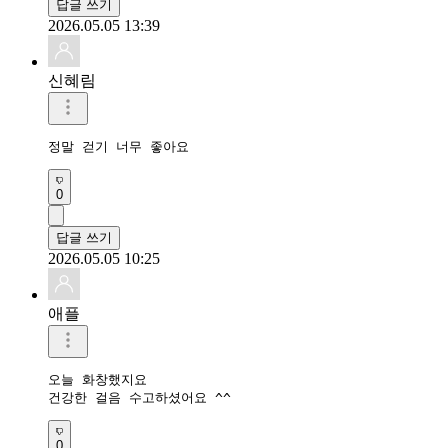
답글 쓰기
2026.05.05 13:39
신혜림
정말 걷기 너무 좋아요
0
답글 쓰기
2026.05.05 10:25
애플
오늘 화창했지요

건강한 걸음 수고하셨어요 ^^
0