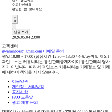
걷기 좋았지요

수고하셨어요 

편안한 밤 보내세요 
0
답글 쓰기
2026.05.04 23:00
고객센터
gwaminboss@gmail.com
이메일 문의
평일 10:00 ~ 17:00 (점심시간 12:30 ~ 13:30 / 주말,공휴일 제외)
과민보스는 커뮤니티는 통신판매중개자이며 통신판매의 당사
자가 아닙니다. 따라서 과민보스 커뮤니티는 거래정보 및 거래
에 대하여 책임을 지지 않습니다.
이용약관
개인정보처리방침
공지사항
FAQ 도움말
광고 제휴 문의
대표이사 : 최소영
사업자등록번호 : 278-86-02449
통신판매업