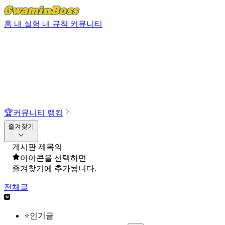
홈
내 실험
내 규칙
커뮤니티
🏆
커뮤니티 랭킹
즐겨찾기
게시판 제목의
아이콘을 선택하면
즐겨찾기에 추가됩니다.
전체글
⭐인기글