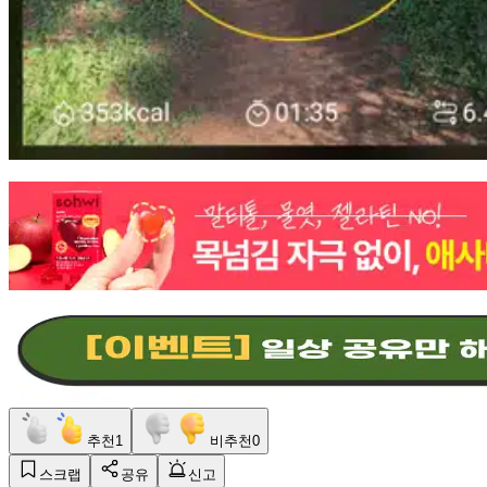
추천
1
비추천
0
스크랩
공유
신고