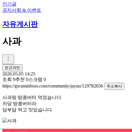
인기글
공지사항 & 이벤트
자유게시판
사과
은근과민
2026.05.05 14:25
조회
9
추천
0
스크랩
0
https://gwaminboss.com/community/jayuu/129782656
주소복사
사과랑 땅콩버터 먹었습니다
저당 땅콩버터라
당부담 적고 맛있습니다