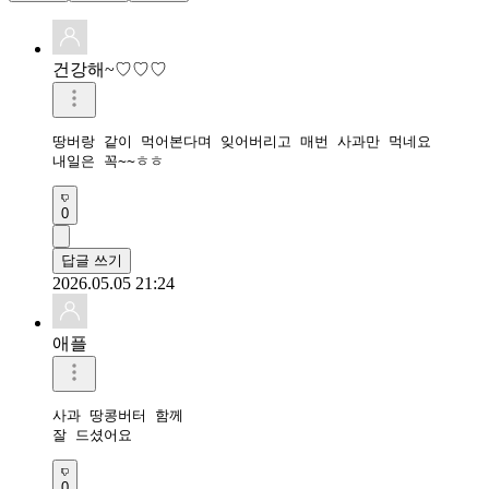
건강해~♡♡♡
땅버랑 같이 먹어본다며 잊어버리고 매번 사과만 먹네요

내일은 꼭~~ㅎㅎ
0
답글 쓰기
2026.05.05 21:24
애플
사과 땅콩버터 함께 

잘 드셨어요 
0