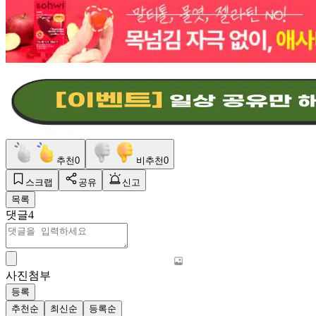
추천
0
비추천
0
스크랩
공유
신고
목록
댓글
4
사진첨부
등록
추천순
최신순
등록순