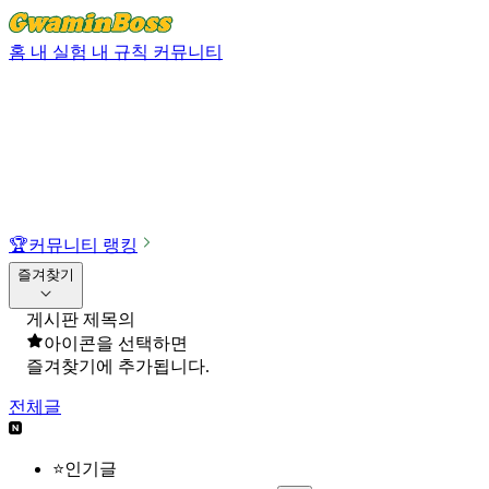
홈
내 실험
내 규칙
커뮤니티
🏆
커뮤니티 랭킹
즐겨찾기
게시판 제목의
아이콘을 선택하면
즐겨찾기에 추가됩니다.
전체글
⭐인기글