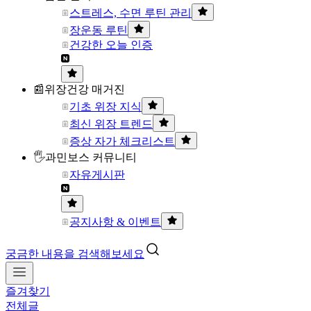
스트레스, 수면 루틴 관리
장운동 루틴
건강한 오늘 인증
📰위장건강 매거진
기초 위장 지식
최신 위장 트렌드
증상 자가 체크리스트
🖐과민보스 커뮤니티
자유게시판
공지사항 & 이벤트
궁금한 내용을 검색해보세요
즐겨찾기
전체글