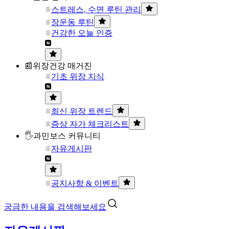
스트레스, 수면 루틴 관리
장운동 루틴
건강한 오늘 인증
📰위장건강 매거진
기초 위장 지식
최신 위장 트렌드
증상 자가 체크리스트
🖐과민보스 커뮤니티
자유게시판
공지사항 & 이벤트
궁금한 내용을 검색해보세요