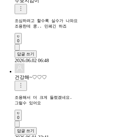
수호지킴이
조심하려고 할수록 실수가 나와요

조용한데 쿵.. 민폐긴 하죠
0
답글 쓰기
2026.06.02 06:48
건강해~♡♡♡
조용해서 더 크게 들렸겠네요.

그럴수 있어요
0
답글 쓰기