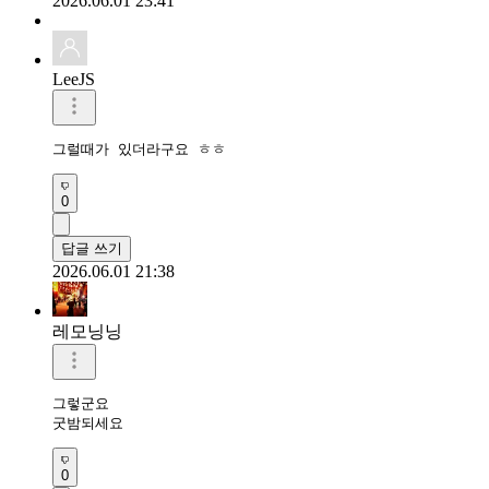
2026.06.01 23:41
LeeJS
그럴때가 있더라구요 ㅎㅎ
0
답글 쓰기
2026.06.01 21:38
레모닝닝
그렇군요 

굿밤되세요 
0