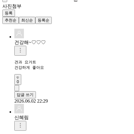
사진첨부
등록
추천순
최신순
등록순
건강해~♡♡♡
견과 요거트  

건강하게 좋아요 
0
답글 쓰기
2026.06.02 22:29
신혜림