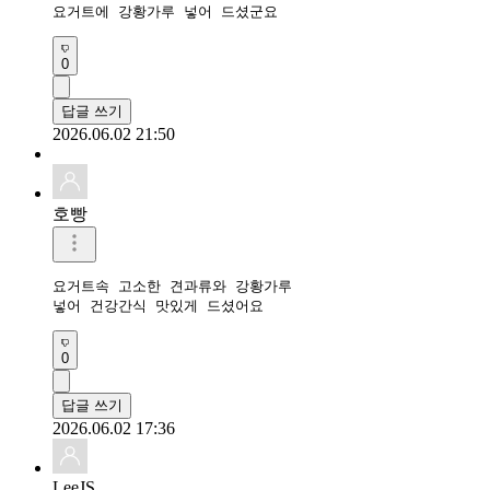
요거트에 강황가루 넣어 드셨군요
0
답글 쓰기
2026.06.02 21:50
호빵
요거트속 고소한 견과류와 강황가루

넣어 건강간식 맛있게 드셨어요
0
답글 쓰기
2026.06.02 17:36
LeeJS