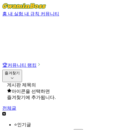
홈
내 실험
내 규칙
커뮤니티
🏆
커뮤니티 랭킹
즐겨찾기
게시판 제목의
아이콘을 선택하면
즐겨찾기에 추가됩니다.
전체글
⭐인기글