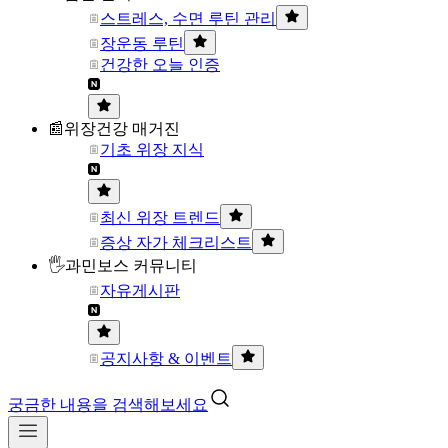
스트레스, 수면 루틴 관리
장운동 루틴
건강한 오늘 인증
📰위장건강 매거진
기초 위장 지식
최신 위장 트렌드
증상 자가 체크리스트
🖐과민보스 커뮤니티
자유게시판
공지사항 & 이벤트
궁금한 내용을 검색해보세요