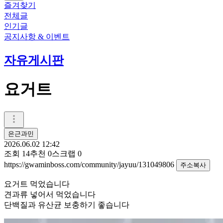
즐겨찾기
전체글
인기글
공지사항 & 이벤트
자유게시판
요거트
은근과민
2026.06.02 12:42
조회
14
추천
0
스크랩
0
https://gwaminboss.com/community/jayuu/131049806
주소복사
요거트 먹었습니다
견과류 넣어서 먹었습니다
단백질과 유산균 보충하기 좋습니다