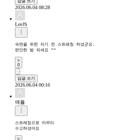
답글 쓰기
2026.06.04 08:28
LeeJS
숙면을 위한 자기 전 스트레칭 하셨군요.

편안한 밤 되세요 ^^
0
답글 쓰기
2026.06.04 00:16
애플
스트레칭으로 마무리 

수고하셨어요 