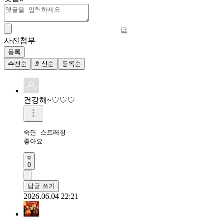
사진첨부
등록
추천순
최신순
등록순
건강해~♡♡♡
숙면 스트레칭 

좋아요 
0
답글 쓰기
2026.06.04 22:21