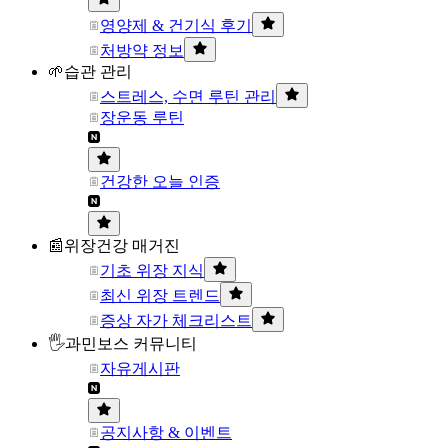
영양제 & 건기식 후기
처방약 정보
🌱습관 관리
스트레스, 수면 루틴 관리
장운동 루틴
건강한 오늘 인증
📰위장건강 매거진
기초 위장 지식
최신 위장 트렌드
증상 자가 체크리스트
🖐과민보스 커뮤니티
자유게시판
공지사항 & 이벤트