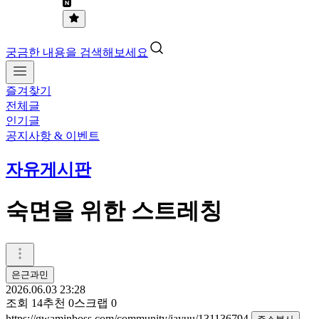
궁금한 내용을 검색해보세요
즐겨찾기
전체글
인기글
공지사항 & 이벤트
자유게시판
숙면을 위한 스트레칭
은근과민
2026.06.03 23:28
조회
14
추천
0
스크랩
0
https://gwaminboss.com/community/jayuu/131136794