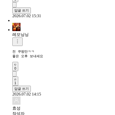
답글 쓰기
2026.07.02 15:31
레모닝닝
전 쿠팡만ㅋㅋ

좋은 오후 보내세요 
0
1
답글 쓰기
2026.07.02 14:15
효성
작성자