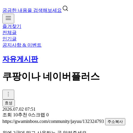
궁금한 내용을 검색해보세요
즐겨찾기
전체글
인기글
공지사항 & 이벤트
자유게시판
쿠팡이나 네이버플러스
효성
2026.07.02 07:51
조회
10
추천
0
스크랩
0
https://gwaminboss.com/community/jayuu/132324793
주소복사
위에 2군데 말고 사용하는 곳 알려주세요