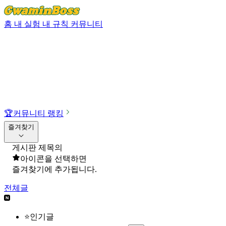
홈
내 실험
내 규칙
커뮤니티
🏆
커뮤니티 랭킹
즐겨찾기
게시판 제목의
아이콘을 선택하면
즐겨찾기에 추가됩니다.
전체글
⭐인기글