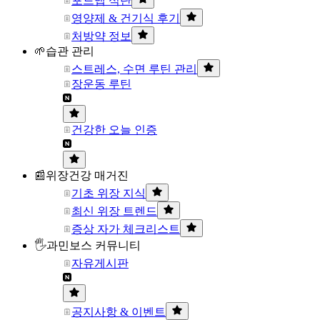
포드맵 식단
영양제 & 건기식 후기
처방약 정보
🌱습관 관리
스트레스, 수면 루틴 관리
장운동 루틴
건강한 오늘 인증
📰위장건강 매거진
기초 위장 지식
최신 위장 트렌드
증상 자가 체크리스트
🖐과민보스 커뮤니티
자유게시판
공지사항 & 이벤트