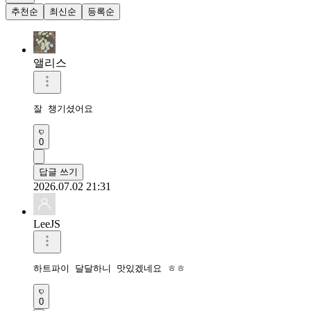
추천순
최신순
등록순
앨리스
잘 챙기셨어요
0
답글 쓰기
2026.07.02 21:31
LeeJS
하트파이 달달하니 맛있겠네요 ㅎㅎ
0