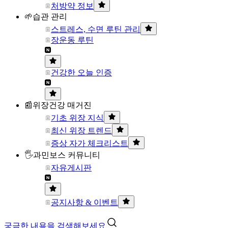
처방약 정보
🌱습관 관리
스트레스, 수면 루틴 관리
장운동 루틴
건강한 오늘 인증
📰위장건강 매거진
기초 위장 지식
최신 위장 트렌드
증상 자가 체크리스트
🖐과민보스 커뮤니티
자유게시판
공지사항 & 이벤트
궁금한 내용을 검색해보세요