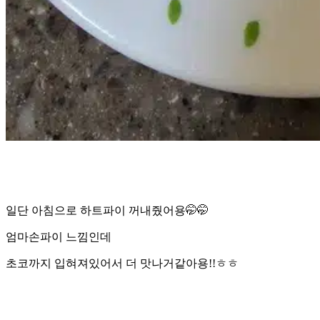
일단 아침으로 하트파이 꺼내줬어용🤭🤭
엄마손파이 느낌인데
초코까지 입혀져있어서 더 맛나거같아용!!ㅎㅎ