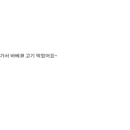
가서 바베큐 고기 먹었어요~