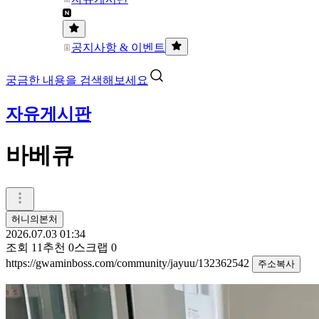
공지사항 & 이벤트
궁금한 내용을 검색해보세요
자유게시판
바베큐
허니의본처
2026.07.03 01:34
조회
11
추천
0
스크랩
0
https://gwaminboss.com/community/jayuu/132362542
주소복사