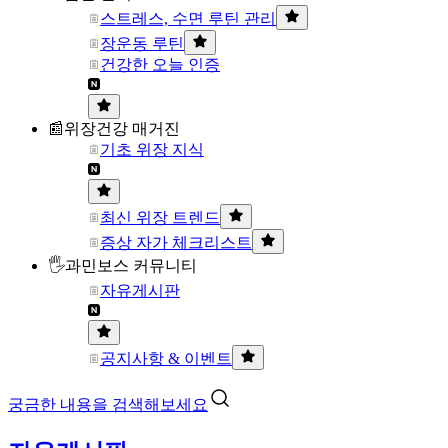
스트레스, 수면 루틴 관리
장운동 루틴
건강한 오늘 인증
📰위장건강 매거진
기초 위장 지식
최신 위장 트렌드
증상 자가 체크리스트
🖐과민보스 커뮤니티
자유게시판
공지사항 & 이벤트
궁금한 내용을 검색해보세요