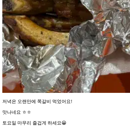
저녁은 오랜만에 쪽갈비 먹었어요!
맛나네요 ㅎㅎ
토요일 마무리 즐겁게 하세요😀