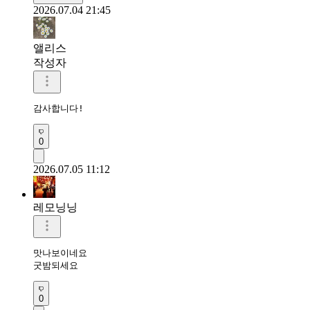
2026.07.04 21:45
앨리스
작성자
감사합니다!
0
2026.07.05 11:12
레모닝닝
맛나보이네요 

굿밤되세요 
0