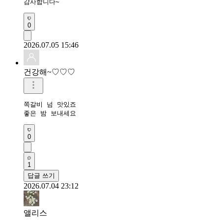
감사합니다~
0
2026.07.05 15:46
건강해~♡♡♡
쪽갈비 넘 맛있죠

좋은 밤 보내세요 
0
1
답글 쓰기
2026.07.04 23:12
앨리스