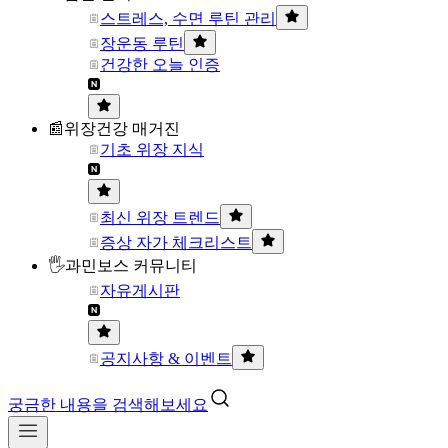
스트레스, 수면 루틴 관리
장운동 루틴
건강한 오늘 인증
📰위장건강 매거진
기초 위장 지식
최신 위장 트렌드
증상 자가 체크리스트
🖐과민보스 커뮤니티
자유게시판
공지사항 & 이벤트
궁금한 내용을 검색해보세요