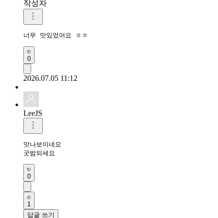
작성자
너무 맛있었어요 ㅎㅎ
0
2026.07.05 11:12
LeeJS
맛나보이네요 

굿밤되세요 
0
1
답글 쓰기