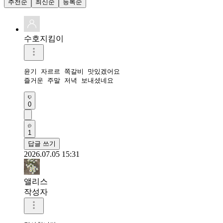
추천순
최신순
등록순
수호지킴이
윤기 자르르 쪽갈비 맛있겠어요

즐거운 주말 저녁 보내셨네요 
0
1
답글 쓰기
2026.07.05 15:31
앨리스
작성자