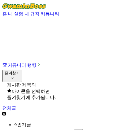
홈
내 실험
내 규칙
커뮤니티
🏆
커뮤니티 랭킹
즐겨찾기
게시판 제목의
아이콘을 선택하면
즐겨찾기에 추가됩니다.
전체글
⭐인기글