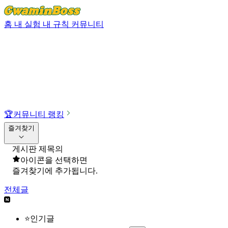
홈
내 실험
내 규칙
커뮤니티
🏆
커뮤니티 랭킹
즐겨찾기
게시판 제목의
아이콘을 선택하면
즐겨찾기에 추가됩니다.
전체글
⭐인기글