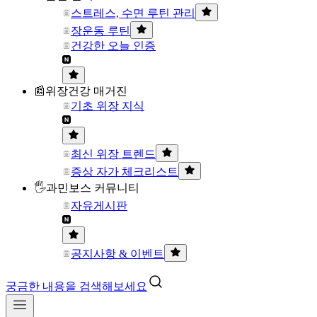
스트레스, 수면 루틴 관리
장운동 루틴
건강한 오늘 인증
📰위장건강 매거진
기초 위장 지식
최신 위장 트렌드
증상 자가 체크리스트
🖐과민보스 커뮤니티
자유게시판
공지사항 & 이벤트
궁금한 내용을 검색해보세요