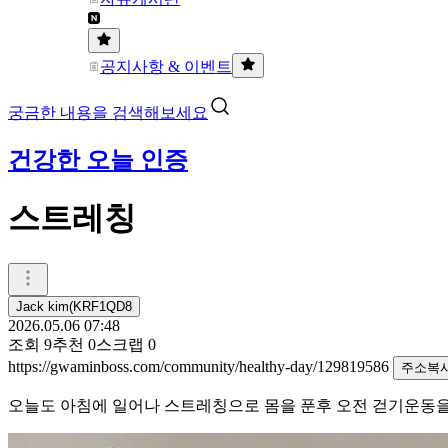
공지사항 & 이벤트
궁금한 내용을 검색해보세요
건강한 오늘 인증
스트레칭
Jack kim(KRF1QD8
2026.05.06 07:48
조회
9
추천
0
스크랩
0
https://gwaminboss.com/community/healthy-day/129819586
주소복
오늘도 아침에 일어나 스트레칭으로 몸을 푼후 오전 걷기운동