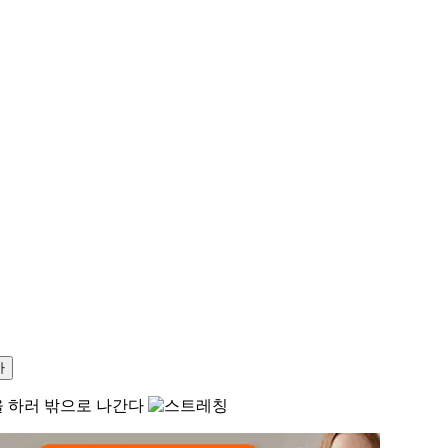
사
을 하러 밖으로 나간다