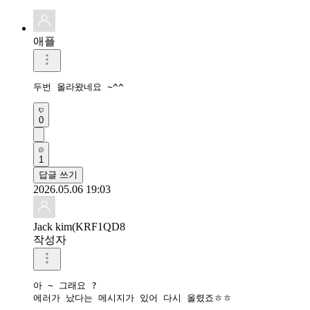
애플
두번 올라왔네요 ~^^
0
1
답글 쓰기
2026.05.06 19:03
Jack kim(KRF1QD8
작성자
아 ~ 그래요 ?

에러가 났다는 메시지가 있어 다시 올렸죠ㅎㅎ