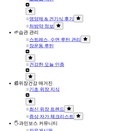
영양제 & 건기식 후기
처방약 정보
🌱습관 관리
스트레스, 수면 루틴 관리
장운동 루틴
건강한 오늘 인증
📰위장건강 매거진
기초 위장 지식
최신 위장 트렌드
증상 자가 체크리스트
🖐과민보스 커뮤니티
자유게시판