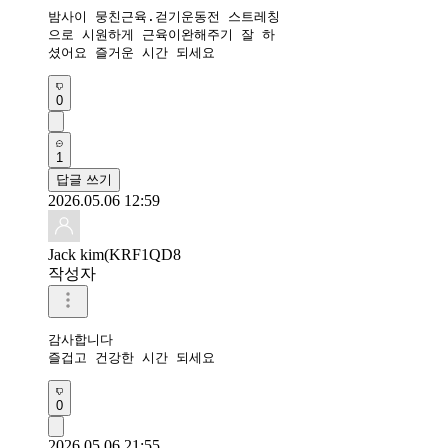
밤사이 뭉친근육.걷기운동전 스트레칭

으로 시원하게 근육이완해주기 잘 하

셨어요 즐거운 시간 되세요
0
1
답글 쓰기
2026.05.06 12:59
Jack kim(KRF1QD8
작성자
감사합니다 

즐겁고 건강한 시간 되세요 
0
2026.05.06 21:55