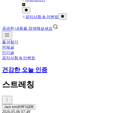
공지사항 & 이벤트
궁금한 내용을 검색해보세요
즐겨찾기
전체글
인기글
공지사항 & 이벤트
건강한 오늘 인증
스트레칭
Jack kim(KRF1QD8
2026.05.06 07:49