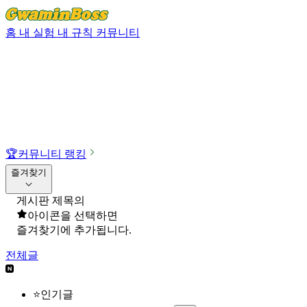
홈
내 실험
내 규칙
커뮤니티
🏆
커뮤니티 랭킹
즐겨찾기
게시판 제목의
아이콘을 선택하면
즐겨찾기에 추가됩니다.
전체글
⭐인기글