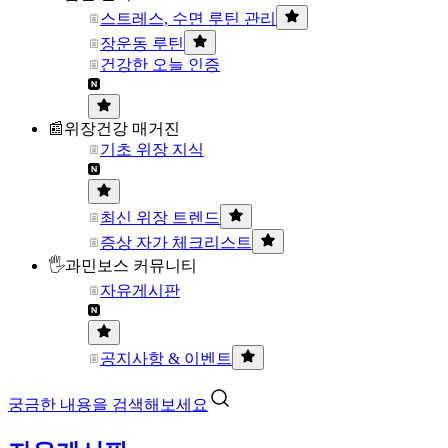
스트레스, 수면 루틴 관리
장운동 루틴
건강한 오늘 인증
📰위장건강 매거진
기초 위장 지식
최신 위장 트렌드
증상 자가 체크리스트
🖐과민보스 커뮤니티
자유게시판
공지사항 & 이벤트
궁금한 내용을 검색해보세요