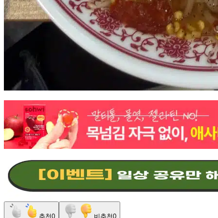
추천
0
비추천
0