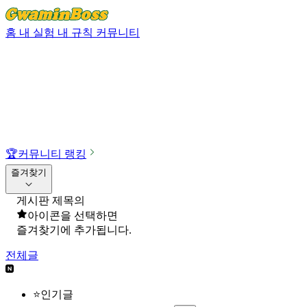
홈
내 실험
내 규칙
커뮤니티
🏆
커뮤니티 랭킹
즐겨찾기
게시판 제목의
아이콘을 선택하면
즐겨찾기에 추가됩니다.
전체글
⭐인기글