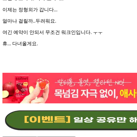
이제는 정형외가 갑니다...
얼마나 걸릴까..두려워요.
여긴 예약이 안되서 무조건 워크인입니다. ㅜㅜ
휴... 다녀올게요.