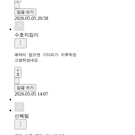
답글 쓰기
2026.05.05 20:58
수호지킴이
예약이 없으면 기다리기 지루하죠

고생하셨네요
0
답글 쓰기
2026.05.05 14:07
신혜림