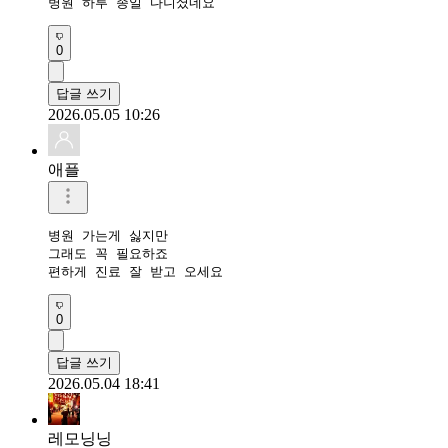
병원 하루 종일 다니셨네요
0
답글 쓰기
2026.05.05 10:26
애플
병원 가는게 싫지만

그래도 꼭 필요하죠

편하게 진료 잘 받고 오세요
0
답글 쓰기
2026.05.04 18:41
레모닝닝