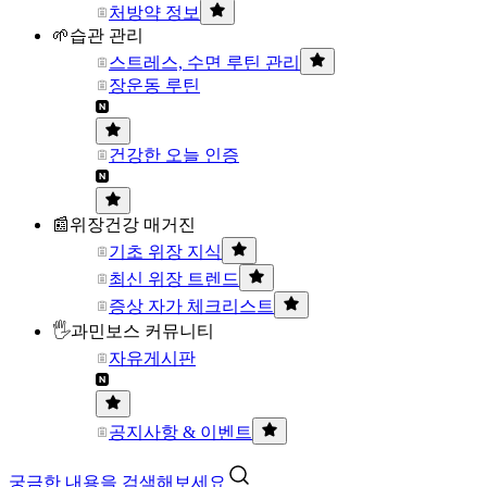
처방약 정보
🌱습관 관리
스트레스, 수면 루틴 관리
장운동 루틴
건강한 오늘 인증
📰위장건강 매거진
기초 위장 지식
최신 위장 트렌드
증상 자가 체크리스트
🖐과민보스 커뮤니티
자유게시판
공지사항 & 이벤트
궁금한 내용을 검색해보세요