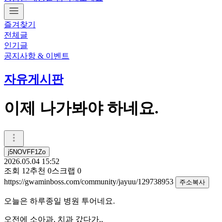
즐겨찾기
전체글
인기글
공지사항 & 이벤트
자유게시판
이제 나가봐야 하네요.
j5NOVFF1Zo
2026.05.04 15:52
조회
12
추천
0
스크랩
0
https://gwaminboss.com/community/jayuu/129738953
주소복사
오늘은 하루종일 병원 투어네요.
오전에 소아과, 치과 갔다가,,