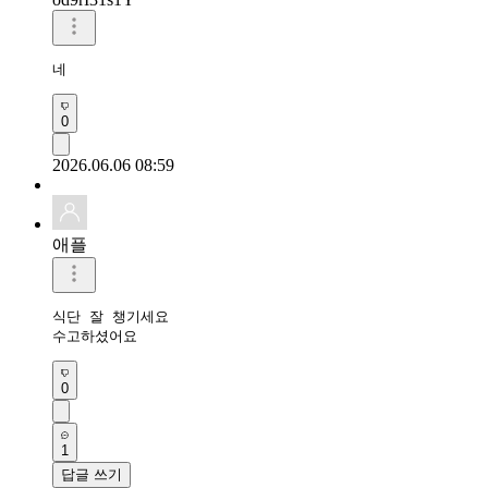
네
0
2026.06.06 08:59
애플
식단 잘 챙기세요 

수고하셨어요 
0
1
답글 쓰기