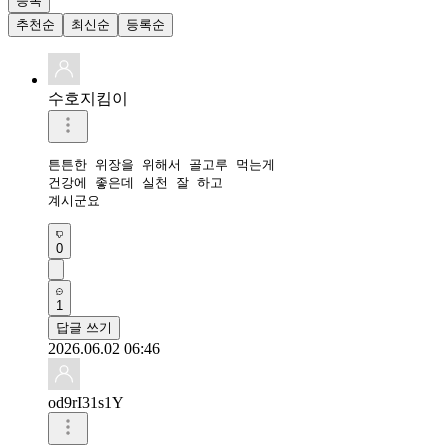
등록
추천순
최신순
등록순
수호지킴이
튼튼한 위장을 위해서 골고루 먹는게 

건강에 좋은데 실천 잘 하고 

0
1
답글 쓰기
2026.06.02 06:46
od9rI31s1Y