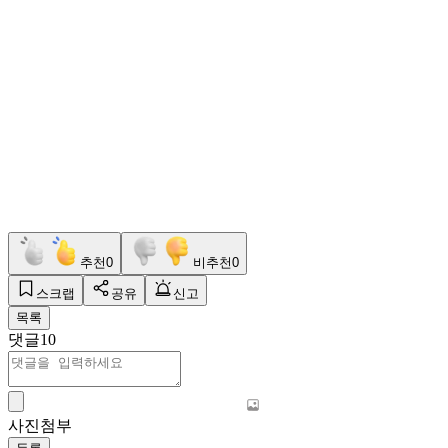
추천
0
비추천
0
스크랩
공유
신고
목록
댓글
10
사진첨부