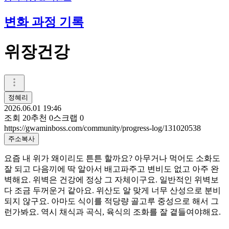
변화 과정 기록
위장건강
정혜리
2026.06.01 19:46
조회
20
추천
0
스크랩
0
https://gwaminboss.com/community/progress-log/131020538
주소복사
요즘 내 위가 왜이리도 튼튼 할까요? 아무거나 먹어도 소화도
잘 되고 다음끼에 딱 알아서 배고파주고 변비도 없고 아주 완
벽해요. 위벽은 건강에 정상 그 자체이구요. 일반적인 위벽보
다 조금 두꺼운거 같아요. 위산도 알 맞게 너무 산성으로 분비
되지 않구요. 아마도 식이를 적당량 골고루 중성으로 해서 그
런가봐요. 역시 채식과 곡식, 육식의 조화를 잘 곁들여야해요.