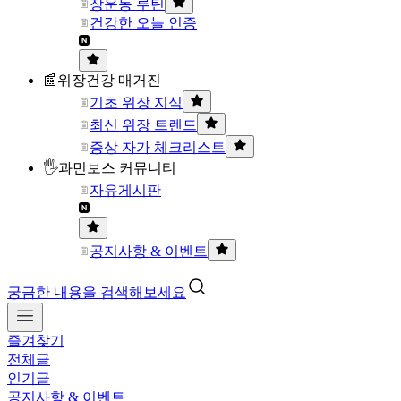
장운동 루틴
건강한 오늘 인증
📰위장건강 매거진
기초 위장 지식
최신 위장 트렌드
증상 자가 체크리스트
🖐과민보스 커뮤니티
자유게시판
공지사항 & 이벤트
궁금한 내용을 검색해보세요
즐겨찾기
전체글
인기글
공지사항 & 이벤트