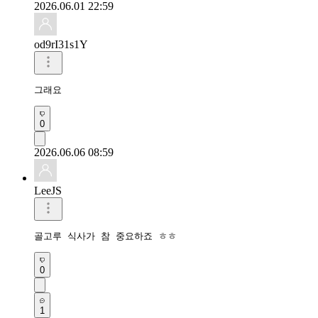
2026.06.01 22:59
od9rI31s1Y
그래요
0
2026.06.06 08:59
LeeJS
골고루 식사가 참 중요하죠 ㅎㅎ
0
1