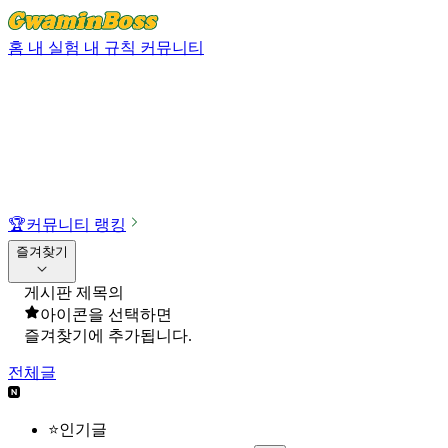
홈
내 실험
내 규칙
커뮤니티
🏆
커뮤니티 랭킹
즐겨찾기
게시판 제목의
아이콘을 선택하면
즐겨찾기에 추가됩니다.
전체글
⭐인기글