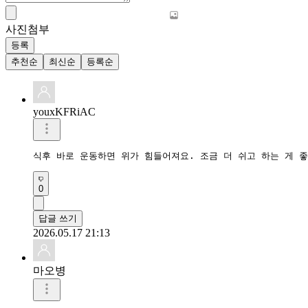
사진첨부
등록
추천순
최신순
등록순
youxKFRiAC
식후 바로 운동하면 위가 힘들어져요. 조금 더 쉬고 하는 게 좋
0
답글 쓰기
2026.05.17 21:13
마오병