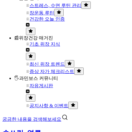
스트레스, 수면 루틴 관리
장운동 루틴
건강한 오늘 인증
📰위장건강 매거진
기초 위장 지식
최신 위장 트렌드
증상 자가 체크리스트
🖐과민보스 커뮤니티
자유게시판
공지사항 & 이벤트
궁금한 내용을 검색해보세요