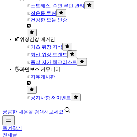
스트레스, 수면 루틴 관리
장운동 루틴
건강한 오늘 인증
📰위장건강 매거진
기초 위장 지식
최신 위장 트렌드
증상 자가 체크리스트
🖐과민보스 커뮤니티
자유게시판
공지사항 & 이벤트
궁금한 내용을 검색해보세요
즐겨찾기
전체글