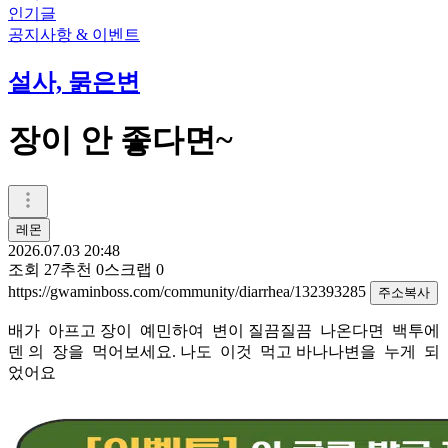
인기글
공지사항 & 이벤트
설사, 묽은변
장이 안 좋다면~
레몬
2026.07.03 20:48
조회
27
추천
0
스크랩
0
https://gwaminboss.com/community/diarrhea/132393285
주소복사
배가 아프고 장이 예민하여 변이 질끔질끔 나온다면 백투에
덴 의 장을 먹어보세요. 나도 이것 먹고 바나나변을 누게 되
었어요