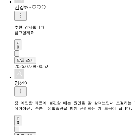
건강해~♡♡♡
추천 감사합니다

참고할게요
0
답글 쓰기
2026.07.08 00:52
영선이
장 예민함 때문에 불편할 때는 원인을 잘 살펴보면서 조절하는 게
0