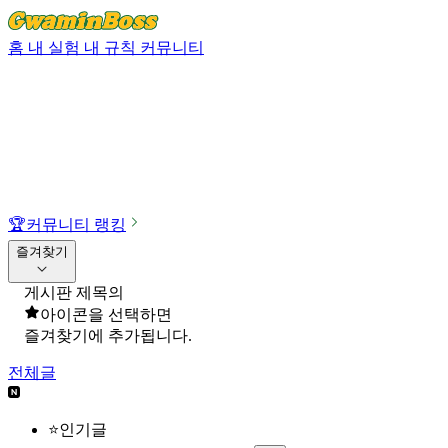
홈
내 실험
내 규칙
커뮤니티
🏆
커뮤니티 랭킹
즐겨찾기
게시판 제목의
아이콘을 선택하면
즐겨찾기에 추가됩니다.
전체글
⭐인기글