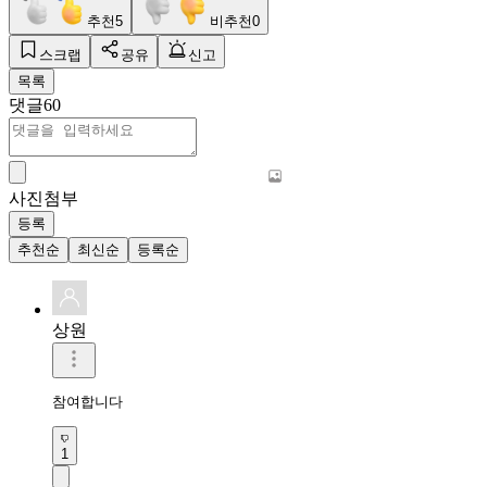
추천
5
비추천
0
스크랩
공유
신고
목록
댓글
60
사진첨부
등록
추천순
최신순
등록순
상원
참여합니다
1