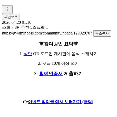
과민보스
2026.04.20 01:10
조회
7.8만
추천
5
스크랩
1
https://gwaminboss.com/community/notice/129028707
주소복사
💚참여방법 요약💚
1.
식단
OR 포드맵 게시판에 음식 소개하기
2. 댓글 10개 이상 쓰기
3.
참여인증서
제출하기
👉
이벤트 참여글 예시 보러가기 (클릭)