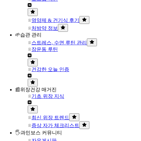
영양제 & 건기식 후기
처방약 정보
🌱습관 관리
스트레스, 수면 루틴 관리
장운동 루틴
건강한 오늘 인증
📰위장건강 매거진
기초 위장 지식
최신 위장 트렌드
증상 자가 체크리스트
🖐과민보스 커뮤니티
자유게시판