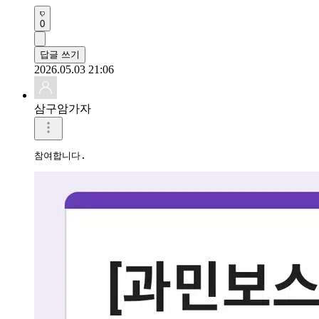
0
답글 쓰기
2026.05.03 21:06
삼구암가자
참여합니다.