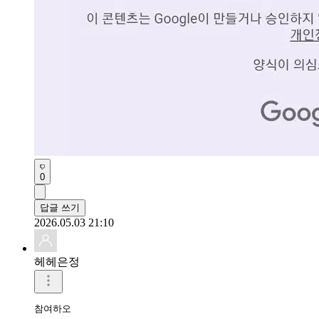
0
답글 쓰기
2026.05.03 21:10
헤헤은정
참여하오