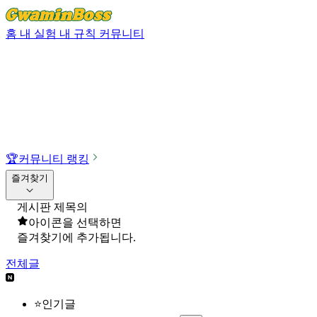
홈
내 실험
내 규칙
커뮤니티
🏆
커뮤니티 랭킹
즐겨찾기
게시판 제목의
아이콘을 선택하면
즐겨찾기에 추가됩니다.
전체글
⭐인기글