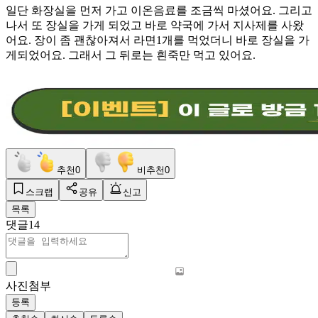
일단 화장실을 먼저 가고 이온음료를 조금씩 마셨어요. 그리고
나서 또 장실을 가게 되었고 바로 약국에 가서 지사제를 사왔
어요. 장이 좀 괜찮아져서 라면1개를 먹었더니 바로 장실을 가
게되었어요. 그래서 그 뒤로는 흰죽만 먹고 있어요.
추천
0
비추천
0
스크랩
공유
신고
목록
댓글
14
사진첨부
등록