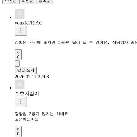
추천순
최신순
등록순
youxKFRiAC
강황은 건강에 좋지만 과하면 탈이 날 수 있어요. 적당히가 중
0
답글 쓰기
2026.05.17 22:08
수호지킴이
강황밥 2공기 많기는 하네요

고생하셨어요
0