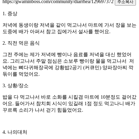
https://gwaminboss.com/community/diarrhea/129697372
주소복사
1. 증상
저녁에 동생이랑 저녁을 같이 먹고나서 마트에 가서 장을 보는
도중에 배가 아퍼서 참고 집에가서 설사를 했어요.
2. 직전 먹은 음식
그전 주에는 제가 저녁에 빵이나 음료를 저녁을 대신 했었어
요. 그리고나서 주말 점심은 소보루 빵이랑 물을 먹고나서 저
녁에는 뼈다귀해장국에 강황밥2공기 (커큐민) 양파장아찌 깍
둒이를 먹었어요.
3. 상황/장소
밥을 다 먹고나서 바로 소화를 시킬겸 마트에 10분정도 걸어갔
어요. 들어가서 참치회 시식이 있길래 1점 정도 먹고나니 배가
꾸르륵 소리가 나서 걷기 힘들었어요.
4. 나의대처