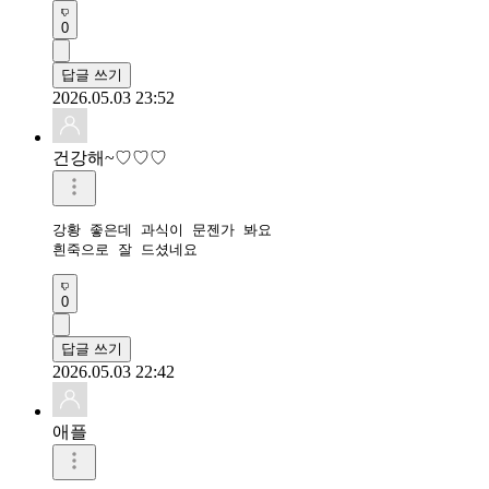
0
답글 쓰기
2026.05.03 23:52
건강해~♡♡♡
강황 좋은데 과식이 문젠가 봐요

흰죽으로 잘 드셨네요
0
답글 쓰기
2026.05.03 22:42
애플