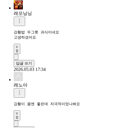
레모닝닝
강황밥 두그릇 과식이네요

고생하셨어요 
0
답글 쓰기
2026.05.03 17:34
레노아
강황이 몸엔 좋은데 자극적이었나봐요
0