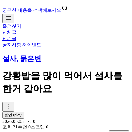
궁금한 내용을 검색해보세요
즐겨찾기
전체글
인기글
공지사항 & 이벤트
설사, 묽은변
강황밥을 많이 먹어서 설사를
한거 같아요
빨간spicy
2026.05.03 17:10
조회
21
추천
0
스크랩
0