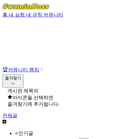
홈
내 실험
내 규칙
커뮤니티
🏆
커뮤니티 랭킹
즐겨찾기
게시판 제목의
아이콘을 선택하면
즐겨찾기에 추가됩니다.
전체글
⭐인기글