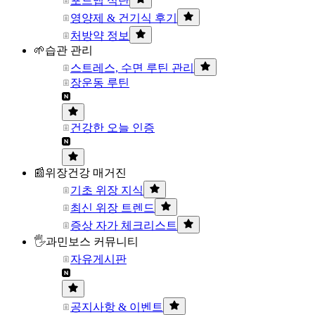
포드맵 식단
영양제 & 건기식 후기
처방약 정보
🌱습관 관리
스트레스, 수면 루틴 관리
장운동 루틴
건강한 오늘 인증
📰위장건강 매거진
기초 위장 지식
최신 위장 트렌드
증상 자가 체크리스트
🖐과민보스 커뮤니티
자유게시판
공지사항 & 이벤트