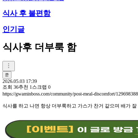
식사 후 불편함
인기글
식사후 더부룩 함
쭌
2026.05.03 17:39
조회
36
추천
1
스크랩
0
https://gwaminboss.com/community/post-meal-discomfort/12969838
식사를 하고 나면 항상 더부룩하고 가스가 찬거 같으며 배가 잘