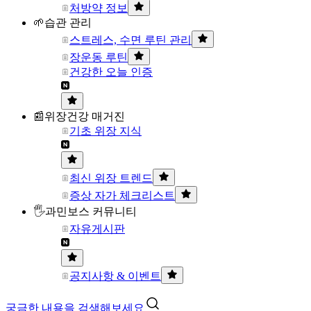
처방약 정보
🌱습관 관리
스트레스, 수면 루틴 관리
장운동 루틴
건강한 오늘 인증
📰위장건강 매거진
기초 위장 지식
최신 위장 트렌드
증상 자가 체크리스트
🖐과민보스 커뮤니티
자유게시판
공지사항 & 이벤트
궁금한 내용을 검색해보세요