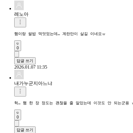
레노아
햄이랑 쌀밥 먹엇었는데… 계란만이 살길 이네요ㅠ
0
답글 쓰기
2026.01.07 11:35
내가누군지아느냐
0
답글 쓰기