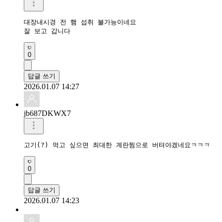
대장내시경 전 햄 섭취 불가능이네요

잘 보고 갑니다 
0
답글 쓰기
2026.01.07 14:27
jb687DKWX7
0
답글 쓰기
2026.01.07 14:23