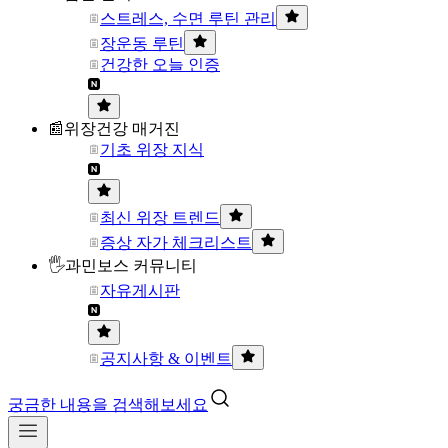
스트레스, 수면 루틴 관리
장운동 루틴
건강한 오늘 인증
📰위장건강 매거진
기초 위장 지식
최신 위장 트렌드
증상 자가 체크리스트
🖐과민보스 커뮤니티
자유게시판
공지사항 & 이벤트
궁금한 내용을 검색해보세요