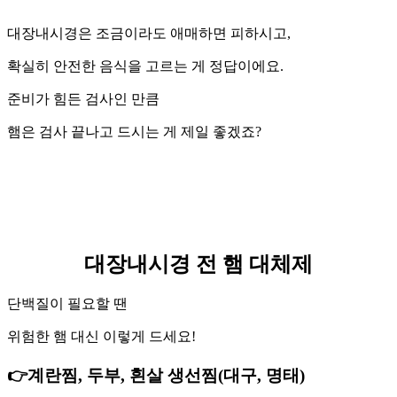
대장내시경은 조금이라도 애매하면 피하시고,
확실히 안전한 음식을 고르는 게 정답이에요.
준비가 힘든 검사인 만큼
햄은 검사 끝나고 드시는 게 제일 좋겠죠?
대장내시경 전 햄 대체제
단백질이 필요할 땐
위험한 햄 대신 이렇게 드세요!
👉계란찜, 두부, 흰살 생선찜(대구, 명태)