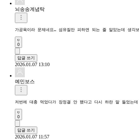
뇌송송계념탁
가공육이라 문제네요… 섬유질만 피하면 되는 줄 알았는데 생각
0
답글 쓰기
2026.01.07 13:10
예민보스
저번에 대충 먹었다가 장정결 안 됐다고 다시 하란 말 들었는데
0
답글 쓰기
2026.01.07 11:57