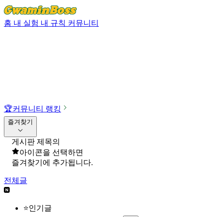
홈
내 실험
내 규칙
커뮤니티
🏆
커뮤니티 랭킹
즐겨찾기
게시판 제목의
아이콘을 선택하면
즐겨찾기에 추가됩니다.
전체글
⭐인기글