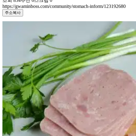
조회
834
추천
6
스크랩
0
https://gwaminboss.com/community/stomach-inform/123192680
주소복사