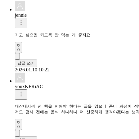
jennie
가고 싶으면 되도록 안 먹는 게 좋지요
0
답글 쓰기
2026.01.10 10:22
youxKFRiAC
대장내시경 전 햄을 피해야 한다는 글을 읽으니 준비 과정이 정
저도 검사 전에는 음식 하나하나 더 신중하게 챙겨야겠다는 생각
0