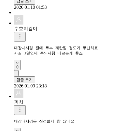
답글 쓰기
2026.01.10 01:53
수호지킴이
대장내시경 전에 두부 계란찜 정도가 무난하죠

사실 3일인데 주의사항 따르는게 좋죠
0
답글 쓰기
2026.01.09 23:18
피치
대장내시경은 신경쓸게 참 많네요