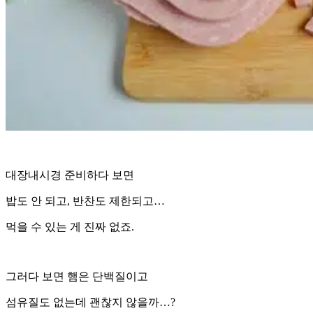
대장내시경 준비하다 보면
밥도 안 되고, 반찬도 제한되고…
먹을 수 있는 게 진짜 없죠.
그러다 보면 햄은 단백질이고
섬유질도 없는데 괜찮지 않을까…?