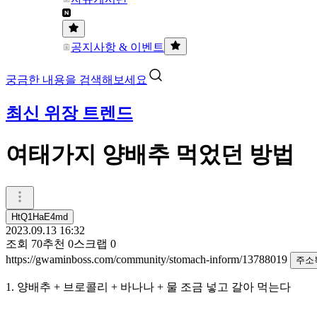
공지사항 & 이벤트
궁금한 내용을 검색해보세요
최신 위장 트렌드
여태가지 양배추 먹었던 방법
HtQ1HaE4md
2023.09.13 16:32
조회
70
추천
0
스크랩
0
https://gwaminboss.com/community/stomach-inform/13788019
주소
1. 양배추 + 브로콜리 + 바나나 + 물 조금 넣고 갈아 먹는다