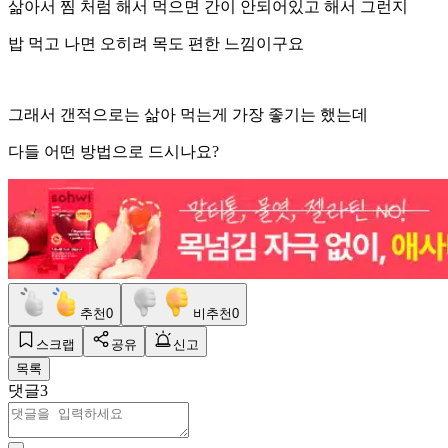
삶아서 찜 처럼 해서 먹으면 간이 안되어있고 해서 그런지
밥 먹고 나면 오히려 목도 편한 느낌이구요
그래서 갠적으로는 삶아 먹는게 가장 좋기는 했는데
다들 어떤 방법으로 드시나요?
추천
0
비추천
0
스크랩
공유
신고
목록
댓글
3