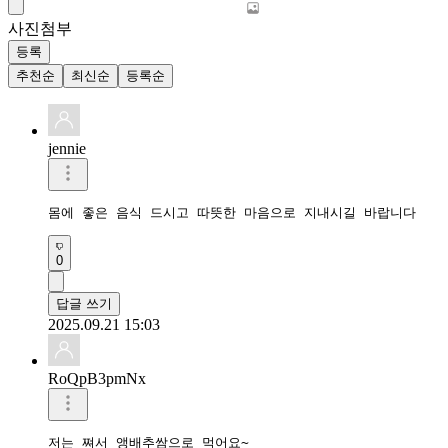
사진첨부
등록
추천순
최신순
등록순
jennie
몸에 좋은 음식 드시고 따뜻한 마음으로 지내시길 바랍니다
0
답글 쓰기
2025.09.21 15:03
RoQpB3pmNx
저는 쪄서 앵배추쌈으로 먹어요~
