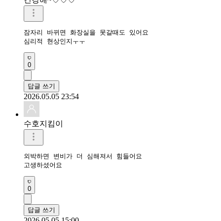
잠자리 바뀌면 화장실을 못갈때도 있어요

심리적 현상인지ㅜㅜ
0
답글 쓰기
2026.05.05 23:54
수호지킴이
외박하면 변비가 더 심해져서 힘들어요

고생하셨어요
0
답글 쓰기
2026.05.05 15:00