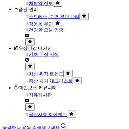
처방약 정보
🌱습관 관리
스트레스, 수면 루틴 관리
장운동 루틴
건강한 오늘 인증
📰위장건강 매거진
기초 위장 지식
최신 위장 트렌드
증상 자가 체크리스트
🖐과민보스 커뮤니티
자유게시판
공지사항 & 이벤트
궁금한 내용을 검색해보세요