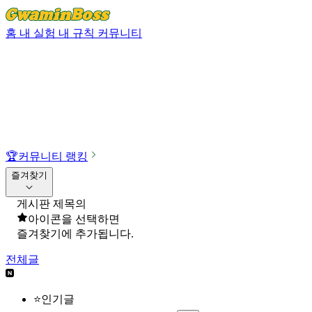
홈
내 실험
내 규칙
커뮤니티
🏆
커뮤니티 랭킹
즐겨찾기
게시판 제목의
아이콘을 선택하면
즐겨찾기에 추가됩니다.
전체글
⭐인기글