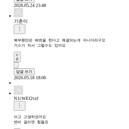
2026.05.24 23:48
기춘이
복부팽만은 배변을 한다고 해결되는게 아니더라구요

가스가 차서 그럴수도 있어요
0
답글 쓰기
2026.05.18 18:06
N1cWEf2vzf
아고 고생하셨어요

변비 걸리면 힘들죠