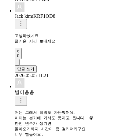
Jack kim(KRF1QD8
고생하셨네요 

즐거운 시간 보내세요 
0
답글 쓰기
2026.05.05 11:21
별이총총
저는 그래서 외박도 차단했어요.

이제는 본가에 가서도 못자고 옵니다. 😭 

한번 변수가 생기면 

돌아오기까지 시간이 좀 걸리더라구요.

너무 힘들어요.