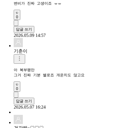
변비가 진짜 고생이죠 ㅠㅠ
0
답글 쓰기
2026.05.09 14:57
기춘이
아 복부팽만

그거 진짜 기분 별로죠 개운치도 않고요
0
답글 쓰기
2026.05.07 16:24
건강해~♡♡♡