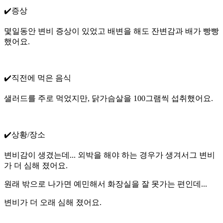
✔️증상
몇일동안 변비 증상이 있었고 배변을 해도 잔변감과 배가 빵빵
했어요.
✔️직전에 먹은 음식
샐러드를 주로 먹었지만, 닭가슴살을 100그램씩 섭취했어요.
✔️상황/장소
변비감이 생겼는데... 외박을 해야 하는 경우가 생겨서그 변비
가 더 심해 졌어요.
원래 밖으로 나가면 예민해서 화장실을 잘 못가는 편인데...
변비가 더 오래 심해 졌어요.