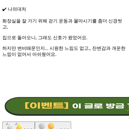
✔️ 나의대처
화장실을 잘 가기 위해 걷기 운동과 물마시기를 좀더 신경썻
고,
집으로 돌아오니, 그래도 신호가 왔었어요.
하지만 변비때문인지... 시원한 느낌도 없고,, 잔변감과 개운한
느낌이 없어서 아쉬웠어요.