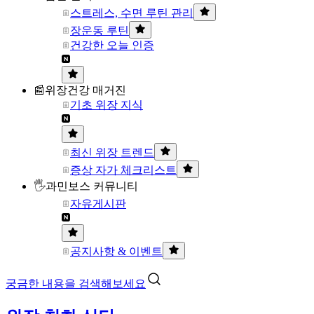
스트레스, 수면 루틴 관리
장운동 루틴
건강한 오늘 인증
📰위장건강 매거진
기초 위장 지식
최신 위장 트렌드
증상 자가 체크리스트
🖐과민보스 커뮤니티
자유게시판
공지사항 & 이벤트
궁금한 내용을 검색해보세요