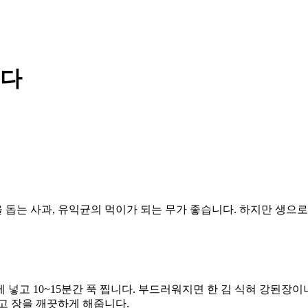
니다
 돕는 사과
,
유익균의 먹이가 되는 무가 좋습니다
. 하지만
생으로
에 넣고
10~15
분간 푹 찝니다
.
부드러워지면 한 김 식혀 강된장이
고 장을 깨끗하게 해줍니다
.