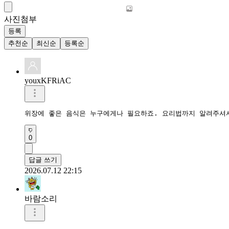
사진첨부
등록
추천순
최신순
등록순
youxKFRiAC
위장에 좋은 음식은 누구에게나 필요하죠. 요리법까지 알려주셔
0
답글 쓰기
2026.07.12 22:15
바람소리