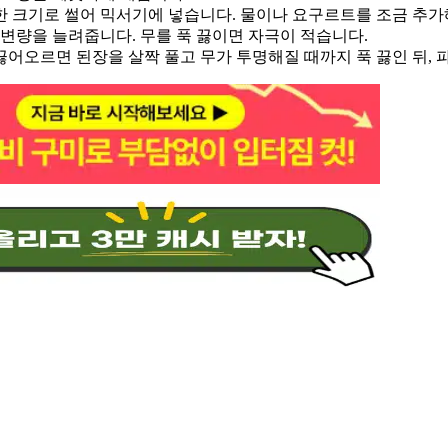
한 크기로 썰어 믹서기에 넣습니다
.
물이나 요구르트를 조금 추가
배변량을 늘려줍니다
.
무를 푹 끓이면 자극이 적습니다
.
끓어오르면 된장을 살짝 풀고 무가 투명해질 때까지 푹 끓인 뒤
,