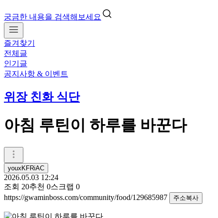
궁금한 내용을 검색해보세요
즐겨찾기
전체글
인기글
공지사항 & 이벤트
위장 친화 식단
아침 루틴이 하루를 바꾼다
youxKFRiAC
2026.05.03 12:24
조회
20
추천
0
스크랩
0
https://gwaminboss.com/community/food/129685987
주소복사