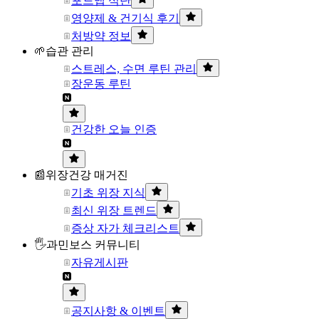
포드맵 식단
영양제 & 건기식 후기
처방약 정보
🌱습관 관리
스트레스, 수면 루틴 관리
장운동 루틴
건강한 오늘 인증
📰위장건강 매거진
기초 위장 지식
최신 위장 트렌드
증상 자가 체크리스트
🖐과민보스 커뮤니티
자유게시판
공지사항 & 이벤트