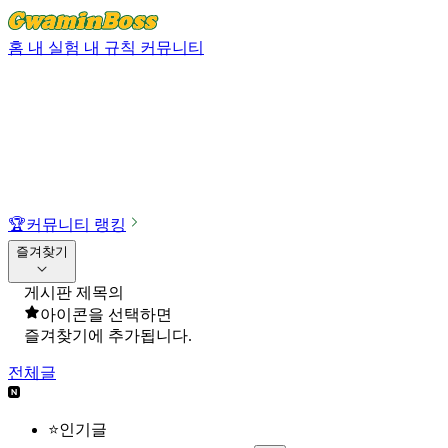
홈
내 실험
내 규칙
커뮤니티
🏆
커뮤니티 랭킹
즐겨찾기
게시판 제목의
아이콘을 선택하면
즐겨찾기에 추가됩니다.
전체글
⭐인기글