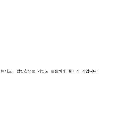
메뉴지요. 밥반찬으로 가볍고 든든하게 즐기기 딱입니다!