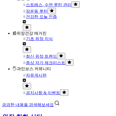
스트레스, 수면 루틴 관리
장운동 루틴
건강한 오늘 인증
📰위장건강 매거진
기초 위장 지식
최신 위장 트렌드
증상 자가 체크리스트
🖐과민보스 커뮤니티
자유게시판
공지사항 & 이벤트
궁금한 내용을 검색해보세요