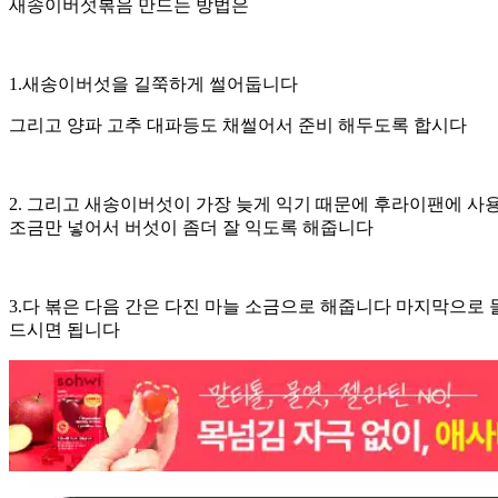
새송이버섯볶음 만드는 방법은
1.새송이버섯을 길쭉하게 썰어둡니다
그리고 양파 고추 대파등도 채썰어서 준비 해두도록 합시다
2. 그리고 새송이버섯이 가장 늦게 익기 때문에 후라이팬에 
조금만 넣어서 버섯이 좀더 잘 익도록 해줍니다
3.다 볶은 다음 간은 다진 마늘 소금으로 해줍니다 마지막으
드시면 됩니다