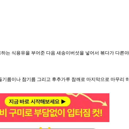
사용하는 식용유을 부어준 다음 새송이버섯을 넣어서 볶다가 다른야
로 들기름이나 참기름 그리고 후추가루 참깨로 마지막으로 마무리