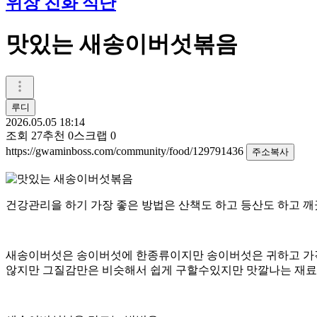
위장 친화 식단
맛있는 새송이버섯볶음
루디
2026.05.05 18:14
조회
27
추천
0
스크랩
0
https://gwaminboss.com/community/food/129791436
주소복사
건강관리을 하기 가장 좋은 방법은 산책도 하고 등산도 하고 
새송이버섯은 송이버섯에 한종류이지만 송이버섯은 귀하고 가격
않지만 그질감만은 비슷해서 쉽게 구할수있지만 맛깔나는 재료