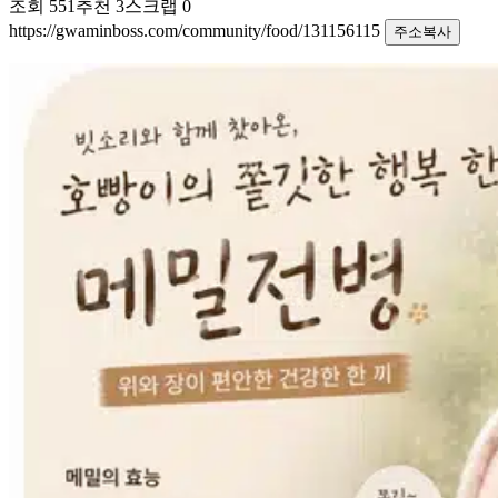
조회
551
추천
3
스크랩
0
https://gwaminboss.com/community/food/131156115
주소복사