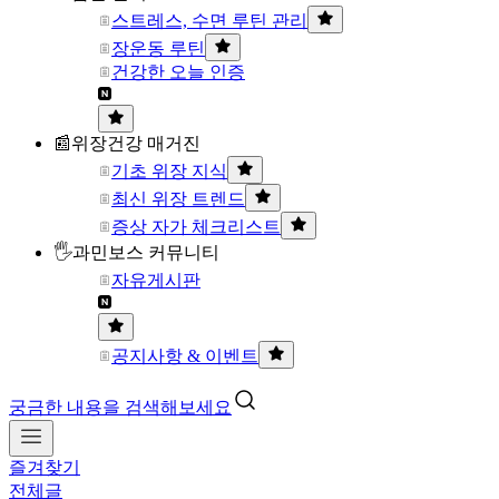
스트레스, 수면 루틴 관리
장운동 루틴
건강한 오늘 인증
📰위장건강 매거진
기초 위장 지식
최신 위장 트렌드
증상 자가 체크리스트
🖐과민보스 커뮤니티
자유게시판
공지사항 & 이벤트
궁금한 내용을 검색해보세요
즐겨찾기
전체글