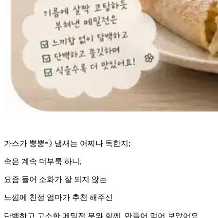
가스가 뿡뿡💨 냄새는 어찌나 독한지;
속은 계속 더부룩 하니,
요즘 들어 소화가 잘 되지 않는
느낌에 친정 엄마가 추천 해주신
보았어요
단백하고 고소한 메밀전 무와 함께 만들어 먹어