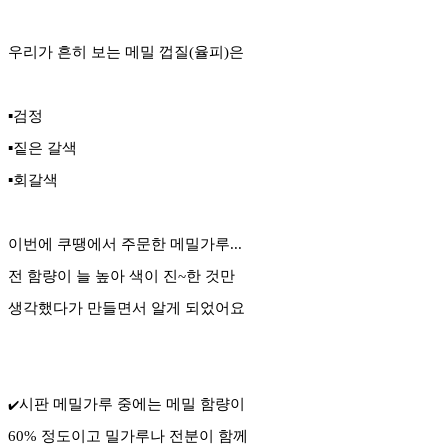
우리가 흔히 보는 메밀 껍질(율피)은
▪️검정
▪️짙은 갈색
▪️회갈색
이번에 쿠땡에서 주문한 메밀가루...
전 함량이 늘 높아 색이 진~한 것만
생각했다가 만들면서 알게 되었어요
시판 메밀가루 중에는 메밀 함량이
✔️
60% 정도이고 밀가루나 전분이 함께