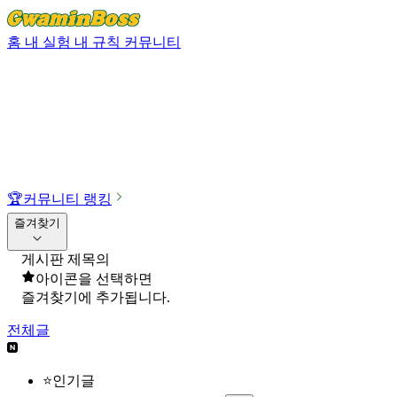
홈
내 실험
내 규칙
커뮤니티
🏆
커뮤니티 랭킹
즐겨찾기
게시판 제목의
아이콘을 선택하면
즐겨찾기에 추가됩니다.
전체글
⭐인기글