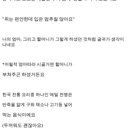
"위는 편안한데 입은 멈추질 않아요"
나의 엄마, 그리고 할머니가 그렇게 하셨던 것처럼 글귀가 생각이
나네요
*어릴적 엄마따라 시골가면 할머니가
부쳐주곤 하셨거든요
한국 전통 요리중 하나인 메밀 전병은
반죽을 얇게 구워 채소나 고기등 넣어
먹는 음식이에요
(두꺼워도 괜잖아요)