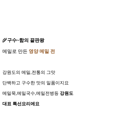
🌾
구수~함의 끝판왕
메밀로 만든
영양 메밀 전
강원도의 메밀,전통의 그맛
단백하고 구수한 맛의 일품이지요
메밀묵,메밀국수,메밀전병등
강원도
대표 특선요리에요