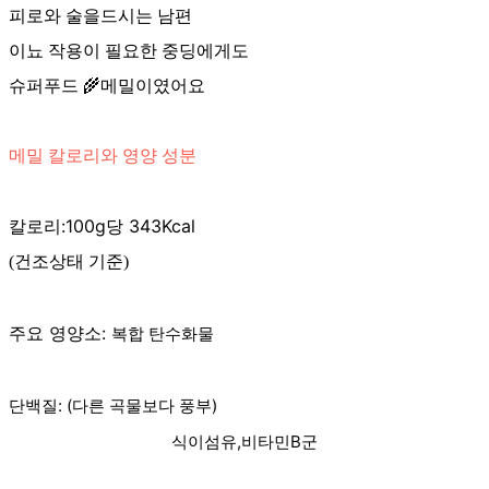
피로와 술을드시는 남편
이뇨 작용이 필요한 중딩에게도
슈퍼푸드 🌾메밀이였어요
메밀 칼로리와 영양 성분
칼로리:100g당 343Kcal
(건조상태 기준)
주요 영양소:
복합 탄수화물
단백질: (다른 곡물보다 풍부)
식이섬유,비타민B군