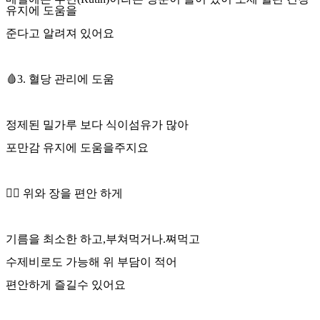
유지에 도움을
준다고 알려져 있어요
🩸3. 혈당 관리에 도움
정제된 밀가루 보다 식이섬유가 많아
포만감 유지에 도움을주지요
❤️‍🔥
위와 장을 편안 하게
기름을 최소한 하고,부쳐먹거나.쪄먹고
수제비로도 가능해 위 부담이 적어
편안하게 즐길수 있어요