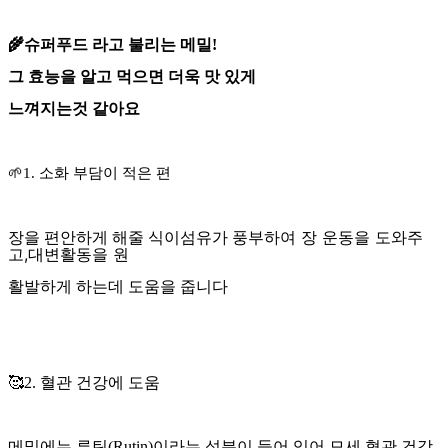
🌾슈퍼푸드 라고 불리는 메밀!
그 효능을 알고 먹으면 더욱 맛 있게
느껴지는것 같아요
🌱1. 소화 부담이 적은 편
풍부하여 장 운동을 도와주
장을 편안하게 해줄 식이섬유가
고,대변활동을 원
활발하게 하는데 도움을 줍니다
🥰2. 혈관 건강에 도움
메밀에는 루틴(Rutin)이라는 성분이 들어 있어 모세 혈관 건강