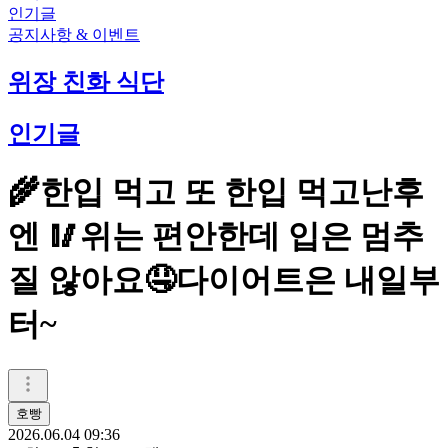
인기글
공지사항 & 이벤트
위장 친화 식단
인기글
🌾한입 먹고 또 한입 먹고난후
엔 🥢위는 편안한데 입은 멈추
질 않아요🤤다이어트은 내일부
터~
호빵
2026.06.04 09:36