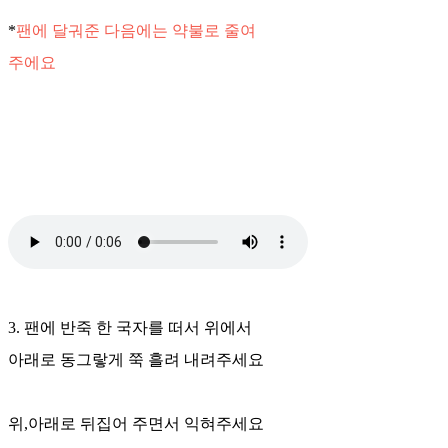
*
팬에 달궈준 다음에는 약불로 줄여
주에요
3. 팬에 반죽 한 국자를 떠서 위에서
아래로 동그랗게 쭉 흘려 내려주세요
위,아래로 뒤집어 주면서 익혀주세요