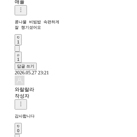
애플
콩나물 비빔밥 속편하게 

잘 챙기셨어요 
1
1
답글 쓰기
2026.05.27 23:21
와랄랄라
작성자
감사합니다
0