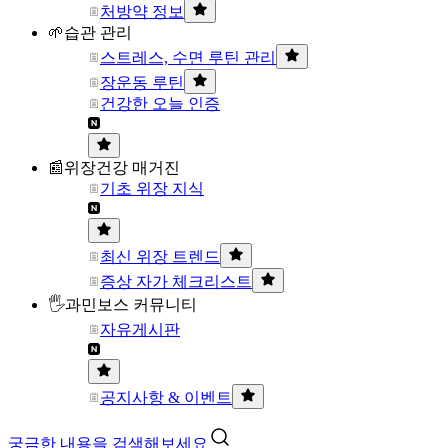
처방약 정보
🌱습관 관리
스트레스, 수면 루틴 관리
장운동 루틴
건강한 오늘 인증
📰위장건강 매거진
기초 위장 지식
최신 위장 트렌드
증상 자가 체크리스트
🖐과민보스 커뮤니티
자유게시판
공지사항 & 이벤트
궁금한 내용을 검색해보세요