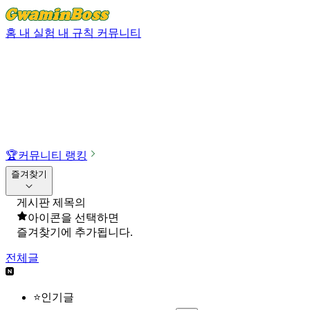
홈
내 실험
내 규칙
커뮤니티
🏆
커뮤니티 랭킹
즐겨찾기
게시판 제목의
아이콘을 선택하면
즐겨찾기에 추가됩니다.
전체글
⭐인기글