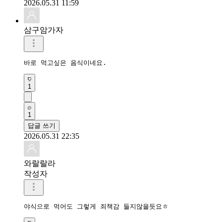
2026.05.31 11:59
삼구암가자
바로 먹고싶은 음식이네요.
1
1
답글 쓰기
2026.05.31 22:35
와랄랄라
작성자
야식으로 먹어도 그렇게 죄책감 들지않을듯요ㅎ