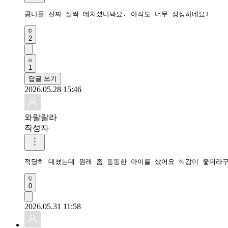
콩나물 진짜 살짝 데치셨나봐요. 아직도 너무 싱싱하네요!
2
1
답글 쓰기
2026.05.28 15:46
와랄랄라
작성자
적당히 데쳤는데 원래 좀 통통한 아이를 샀어요 식감이 좋더라
0
2026.05.31 11:58