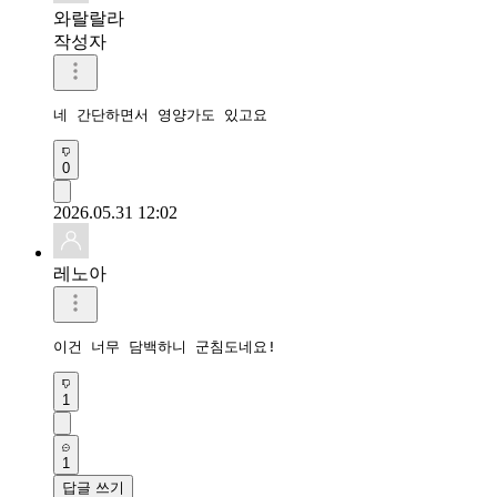
와랄랄라
작성자
네 간단하면서 영양가도 있고요
0
2026.05.31 12:02
레노아
이건 너무 담백하니 군침도네요!
1
1
답글 쓰기