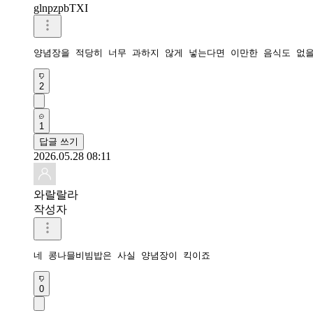
glnpzpbTXI
양념장을 적당히 너무 과하지 않게 넣는다면 이만한 음식도 없을
2
1
답글 쓰기
2026.05.28 08:11
와랄랄라
작성자
네 콩나믈비빔밥은 사실 양념장이 킥이죠
0