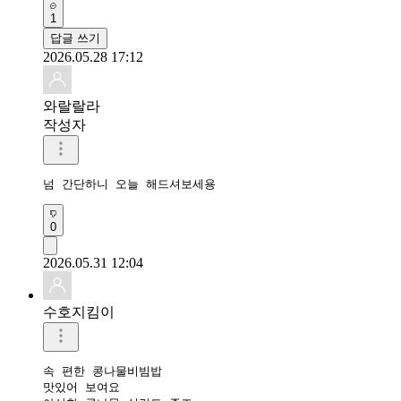
1
답글 쓰기
2026.05.28 17:12
와랄랄라
작성자
넘 간단하니 오늘 해드셔보세용
0
2026.05.31 12:04
수호지킴이
속 편한 콩나물비빔밥 

맛있어 보여요
