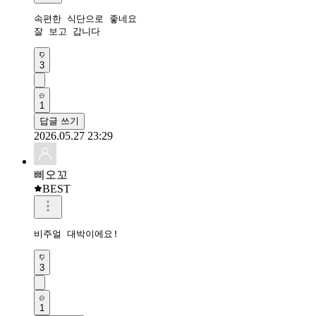
속편한 식단으로 좋네요 

잘 보고 갑니다 
3
1
답글 쓰기
2026.05.27 23:29
삐오꼬
BEST
비주얼 대박이에요!
3
1