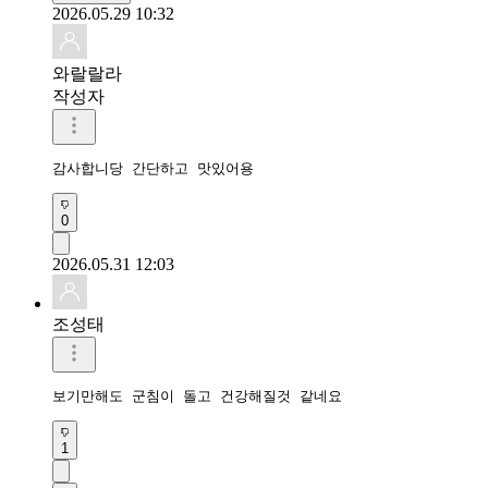
2026.05.29 10:32
와랄랄라
작성자
감사합니당 간단하고 맛있어용
0
2026.05.31 12:03
조성태
보기만해도 군침이 돌고 건강해질것 같네요
1