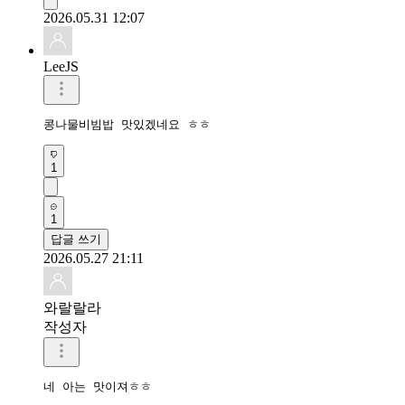
2026.05.31 12:07
LeeJS
콩나물비빔밥 맛있겠네요 ㅎㅎ
1
1
답글 쓰기
2026.05.27 21:11
와랄랄라
작성자
네 아는 맛이져ㅎㅎ