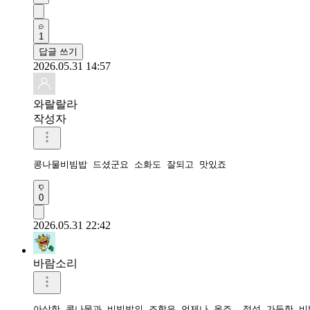
1
답글 쓰기
2026.05.31 14:57
와랄랄라
작성자
콩나물비빔밥 드셨군요 소화도 잘되고 맛있죠
0
2026.05.31 22:42
바람소리
아삭한 콩나물과 비빔밥의 조합은 언제나 옳죠. 정성 가득한 비