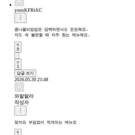
youxKFRiAC
콩나물비빔밥은 담백하면서도 든든해요.

저도 속 불편할 때 자주 찾는 메뉴예요.
0
1
답글 쓰기
2026.05.30 21:48
와랄랄라
작성자
맞아요 부담없이 먹게되는 메뉴죠