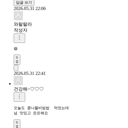
답글 쓰기
2026.05.31 22:06
와랄랄라
작성자
😄
0
2026.05.31 22:41
건강해~♡♡♡
오늘도 콩나물비빔밥  먹었는데

넘 맛있고 든든해요
0