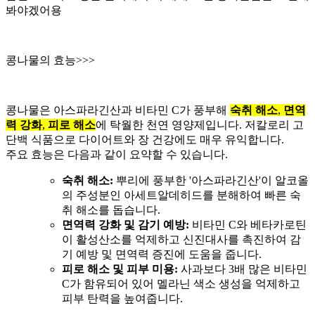
봐야겠어용
콩나물의 효능>>>
콩나물은 아스파라긴산과 비타민 C가 풍부해
숙취 해소
,
면역
력 강화
,
피로 해소
에 탁월한 천연 영양제입니다. 저칼로리 고
단백 식품으로 다이어트와 장 건강에도 매우 유익합니다.
주요 효능은 다음과 같이 요약할 수 있습니다.
숙취 해소:
뿌리에 풍부한 '아스파라긴산'이 알코올
의 주성분인 아세트알데히드를 분해하여 빠른 숙
취 해소를 돕습니다.
면역력 강화 및 감기 예방:
비타민 C와 베타카로틴
이 활성산소를 억제하고 신진대사를 촉진하여 감
기 예방 및 면역력 증진에 도움을 줍니다.
피로 해소 및 피부 미용:
사과보다 3배 많은 비타민
C가 함유되어 있어 멜라닌 색소 생성을 억제하고
피부 탄력을 높여줍니다.