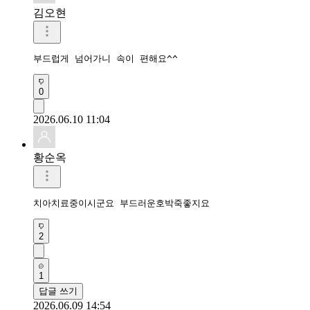
김오현
부드럽게 넘어가니 속이 편해요^^
0
2026.06.10 11:04
황순옥
치아치료중이시군요 부드러운호박죽좋지요
2
1
답글 쓰기
2026.06.09 14:54