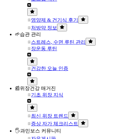
영양제 & 건기식 후기
처방약 정보
🌱습관 관리
스트레스, 수면 루틴 관리
장운동 루틴
건강한 오늘 인증
📰위장건강 매거진
기초 위장 지식
최신 위장 트렌드
증상 자가 체크리스트
🖐과민보스 커뮤니티
자유게시판