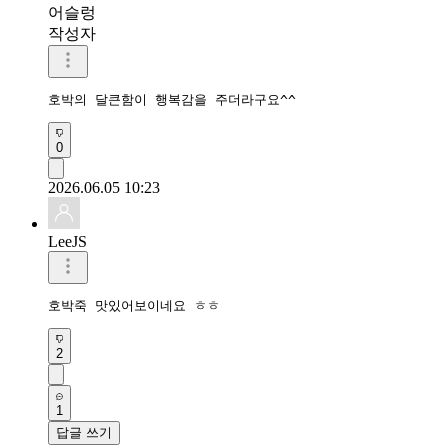
어슬렁
작성자
호박의 달큰함이 행복감을 주더라구요^^
0
2026.06.05 10:23
LeeJS
호박죽 맛있어보이네요 ㅎㅎ
2
1
답글 쓰기