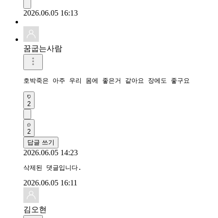
2026.06.05 16:13
꿈굽는사람
호박죽은 아주 우리 몸에 좋은거 같아요 장에도 좋구요
2
2
답글 쓰기
2026.06.05 14:23
삭제된 댓글입니다.
2026.06.05 16:11
김오현