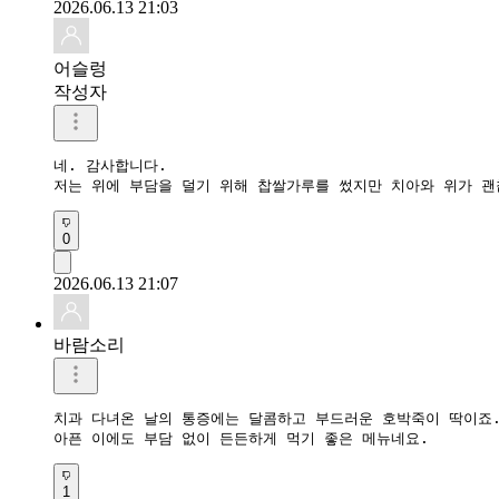
2026.06.13 21:03
어슬렁
작성자
네. 감사합니다. 

저는 위에 부담을 덜기 위해 찹쌀가루를 썼지만 치아와 위가 괜
0
2026.06.13 21:07
바람소리
​치과 다녀온 날의 통증에는 달콤하고 부드러운 호박죽이 딱이죠.
아픈 이에도 부담 없이 든든하게 먹기 좋은 메뉴네요.
1