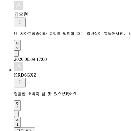
김오현
네 치아교정중이라 교정력 발휘할 때는 일반식이 힘들어서요. 
0
2026.06.09 17:00
KRD6GXZ
달콤한 호박죽 참 맛 있으셨겠어요
2
1
답글 쓰기