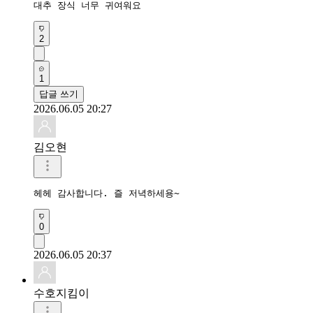
대추 장식 너무 귀여워요
2
1
답글 쓰기
2026.06.05 20:27
김오현
헤헤 감사합니다. 즐 저녁하세용~
0
2026.06.05 20:37
수호지킴이