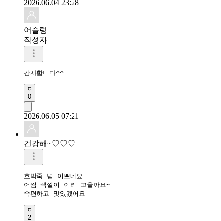
2026.06.04 23:28
어슬렁
작성자
감사합니다^^
0
2026.06.05 07:21
건강해~♡♡♡
호박죽 넘 이쁘네요 

어쩜 색깔이 이리 고울까요~

속편하고 맛있겠어요 
2