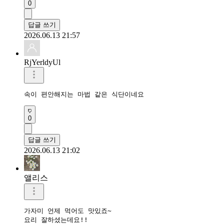
0
답글 쓰기
2026.06.13 21:57
RjYerldyUl
속이 편안해지는 마법 같은 식단이네요
0
답글 쓰기
2026.06.13 21:02
앨리스
가자미 언제 먹어도 맛있죠~

요리 잘하셨는데요!!
