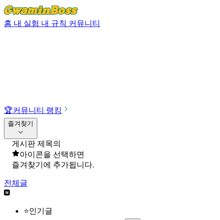
홈
내 실험
내 규칙
커뮤니티
🏆
커뮤니티 랭킹
즐겨찾기
게시판 제목의
아이콘을 선택하면
즐겨찾기에 추가됩니다.
전체글
⭐인기글