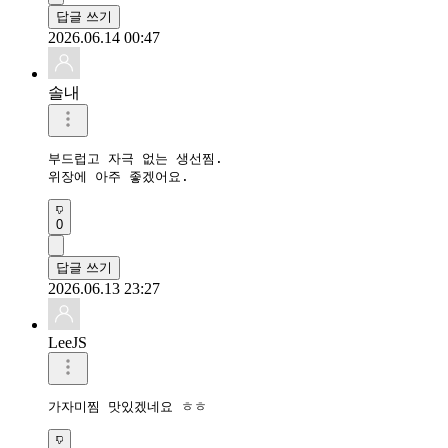
답글 쓰기
2026.06.14 00:47
솔내
부드럽고 자극 없는 생선찜.

위장에 아주 좋겠어요.
0
답글 쓰기
2026.06.13 23:27
LeeJS
가자미찜 맛있겠네요 ㅎㅎ