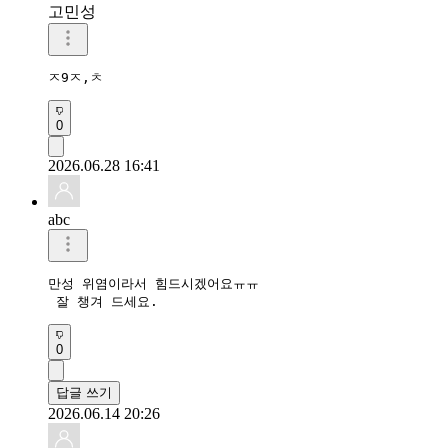
고민성
ㅈ9ㅈ,ㅊ
0
2026.06.28 16:41
abc
만성 위염이라서 힘드시겠어요ㅠㅠ

 잘 챙겨 드세요.
0
답글 쓰기
2026.06.14 20:26