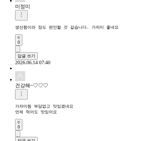
미정미
생선찜이라 장도 편안할 것 같습니다. 가자미 좋네요
0
답글 쓰기
2026.06.14 07:40
건강해~♡♡♡
가자미찜 부담없고 맛있겠네요 

0
답글 쓰기