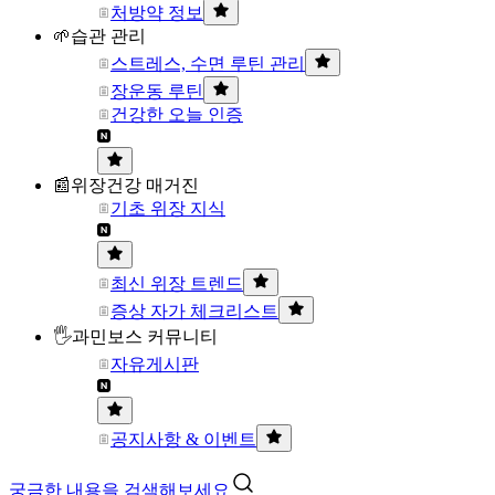
처방약 정보
🌱습관 관리
스트레스, 수면 루틴 관리
장운동 루틴
건강한 오늘 인증
📰위장건강 매거진
기초 위장 지식
최신 위장 트렌드
증상 자가 체크리스트
🖐과민보스 커뮤니티
자유게시판
공지사항 & 이벤트
궁금한 내용을 검색해보세요