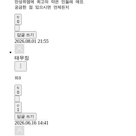
만성위염에 최고의 약은 민들레 얘요

궁금한 점 있으시면 언제든지 
0
답글 쓰기
2026.08.01 21:55
태무징
와3
0
1
답글 쓰기
2026.06.16 14:41