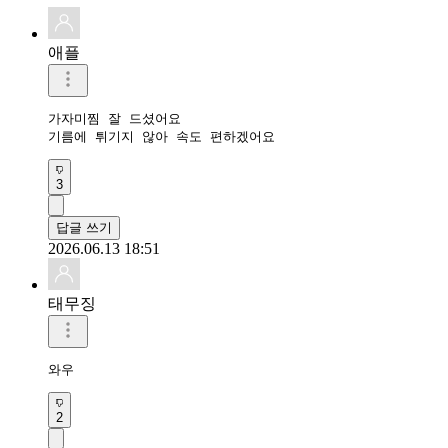
애플
가자미찜 잘 드셨어요 

기름에 튀기지 않아 속도 편하겠어요 
3
답글 쓰기
2026.06.13 18:51
태무징
와우 
2