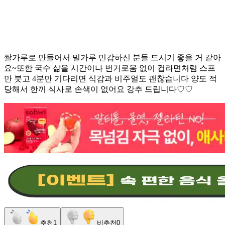
쌀가루로 만들어서 밀가루 민감하신 분들 드시기 좋을 거 같아
요~또한 국수 삶을 시간이나 번거로움 없이 컵라면처럼 스프
만 붓고 4분만 기다리면 식감과 비주얼도 괜찮습니다 양도 적
당해서 한끼 식사로 손색이 없어요 강추 드립니다♡♡
추천
1
비추천
0