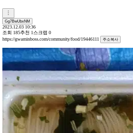
Gg7BwUbxNM
2023.12.03 10:36
조회
185
추천
1
스크랩
0
https://gwaminboss.com/community/food/19446111
주소복사