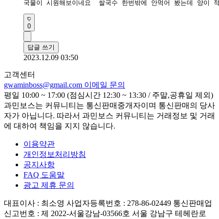
국물이 시원해보이네요  쌀국수 한번밖에 안먹어 봤는데 양이 
0
답글 쓰기
2023.12.09 03:50
고객센터
gwaminboss@gmail.com
이메일 문의
평일 10:00 ~ 17:00 (점심시간 12:30 ~ 13:30 / 주말,공휴일 제외)
과민보스는 커뮤니티는 통신판매중개자이며 통신판매의 당사
자가 아닙니다. 따라서 과민보스 커뮤니티는 거래정보 및 거래
에 대하여 책임을 지지 않습니다.
이용약관
개인정보처리방침
공지사항
FAQ 도움말
광고 제휴 문의
대표이사 : 최소영
사업자등록번호 : 278-86-02449
통신판매업
신고번호 : 제 2022-서울강남-03566호
서울 강남구 테헤란로