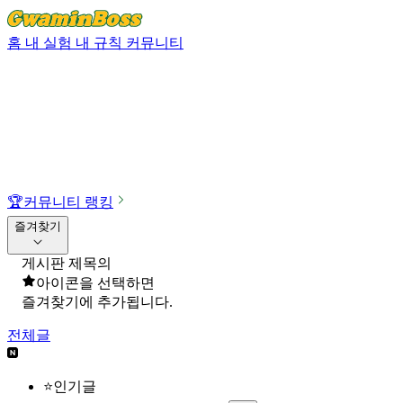
홈
내 실험
내 규칙
커뮤니티
🏆
커뮤니티 랭킹
즐겨찾기
게시판 제목의
아이콘을 선택하면
즐겨찾기에 추가됩니다.
전체글
⭐인기글