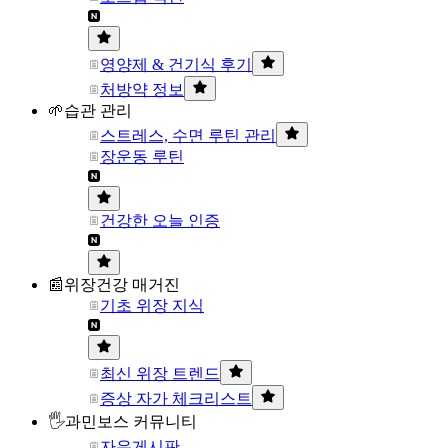
영양제 & 건기식 후기
처방약 정보
🌱습관 관리
스트레스, 수면 루틴 관리
장운동 루틴
건강한 오늘 인증
📰위장건강 매거진
기초 위장 지식
최신 위장 트렌드
증상 자가 체크리스트
🖐과민보스 커뮤니티
자유게시판