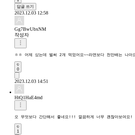
답글 쓰기
2023.12.03 12:58
Gg7BwUbxNM
작성자
ㅎㅎ 어제 샀는데 벌써 2개 먹었어요~~라면보다 천만배는 나아
0
2023.12.03 14:51
HtQ1HaE4md
오 무엇보다 간단해서 좋네요!!! 깔끔하게 너무 괜찮아보여요! 
1