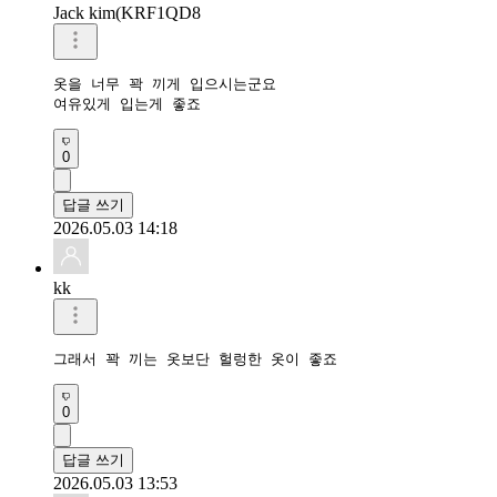
Jack kim(KRF1QD8
옷을 너무 꽉 끼게 입으시는군요

여유있게 입는게 좋죠
0
답글 쓰기
2026.05.03 14:18
kk
그래서 꽉 끼는 옷보단 헐렁한 옷이 좋죠
0
답글 쓰기
2026.05.03 13:53