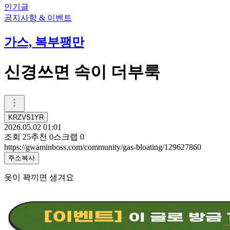
인기글
공지사항 & 이벤트
가스, 복부팽만
신경쓰면 속이 더부룩
KRZVS1YR
2026.05.02 01:01
조회
25
추천
0
스크랩
0
https://gwaminboss.com/community/gas-bloating/129627860
주소복사
옷이 꽉끼면 생겨요