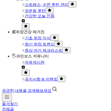
스트레스, 수면 루틴 관리
장운동 루틴
건강한 오늘 인증
📰위장건강 매거진
기초 위장 지식
최신 위장 트렌드
증상 자가 체크리스트
🖐과민보스 커뮤니티
자유게시판
공지사항 & 이벤트
궁금한 내용을 검색해보세요
즐겨찾기
전체글