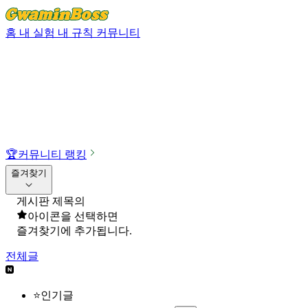
홈
내 실험
내 규칙
커뮤니티
🏆
커뮤니티 랭킹
즐겨찾기
게시판 제목의
아이콘을 선택하면
즐겨찾기에 추가됩니다.
전체글
⭐인기글