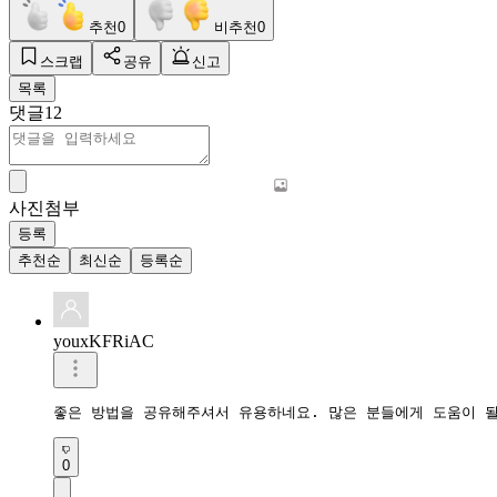
추천
0
비추천
0
스크랩
공유
신고
목록
댓글
12
사진첨부
등록
추천순
최신순
등록순
youxKFRiAC
좋은 방법을 공유해주셔서 유용하네요. 많은 분들에게 도움이 될
0