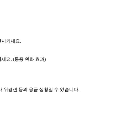
이완시키세요
.
하세요
. (
통증 완화 효과
)
 위경련 등의 응급 상황일 수 있습니다
.